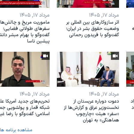
مرداد ۱۷, ۱۴۰۵
مرداد ۱۷, ۱۴۰۵
اثر ساز‌و‌کارهای بین المللی بر
ماموریت مریخ و چالش‌ها
ه
وضعیت حقوق بشر در ایران؛
سفرهای طولانی فضایی؛
گفت‌وگو با فریدون رحمانی
گفت‌وگو با بهرام مبشر دان
پیشین ناسا
مرداد ۱۷, ۱۴۰۵
مرداد ۱۷, ۱۴۰۵
د
دعوت دوباره عربستان از
تحریم‌های جدید آمریکا عل
د
نخست‌وزیر عراق و گزارش‌ها از
شبکه قمار و پولشویی جم
«سفر» هیئت «چارچوب
اسلامی؛ گفت‌وگو با رضا غی
هماهنگی» به تهران
مشاهده برنامه ها