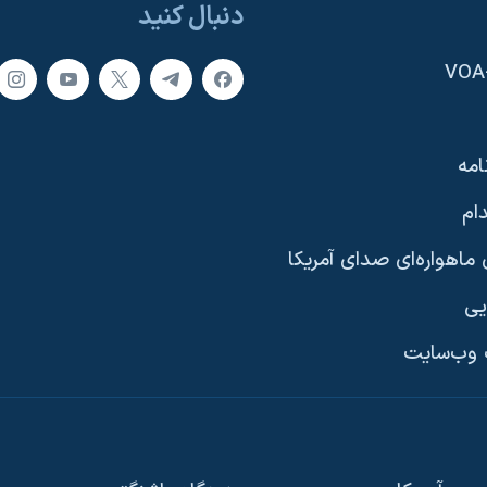
دنبال کنید
امه
ام
ماهواره‌ای صدای آمریکا
یی
وب‌سایت