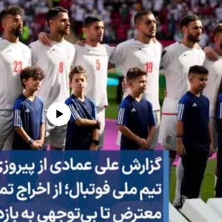
edia source currently available