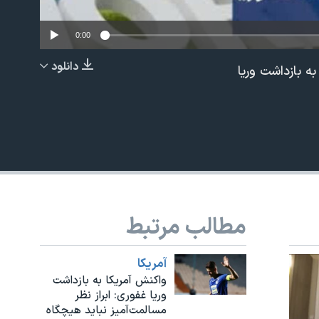
0:00
دانلود
ه بازداشت وریا
EMBED
مطالب مرتبط
آمريکا
واکنش آمریکا به بازداشت
وریا غفوری: ابراز نظر
مسالمت‌آمیز نباید هیچگاه