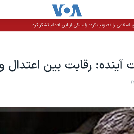
سلامی را تصویب کرد؛ زلنسکی از این اقدام تشکر کرد
ت آینده: رقابت بین اعتدال و 