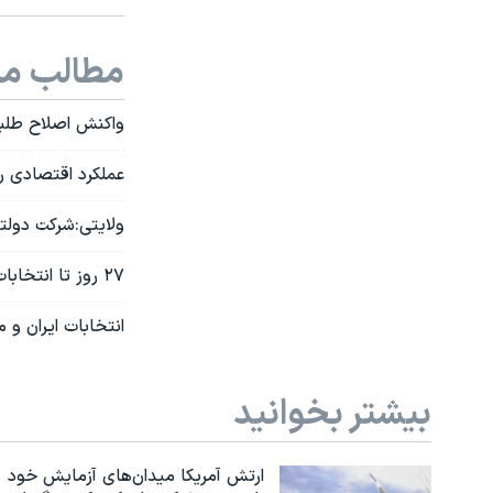
مطالب مر
واکنش اصلاح طلب
عملکرد اقتصادی ر
ولایتی:شرکت دولت
۲۷ روز تا انتخابات؛ واکنش ها به اظهارات جنتی
انتخابات ایران و 
بیشتر بخوانید
ارتش آمریکا میدان‌های آزمایش خود