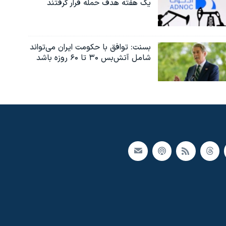
یک هفته هدف حمله قرار گرفتند
بسنت: توافق با حکومت ایران می‌تواند
شامل آتش‌بس ۳۰ تا ۶۰ روزه باشد