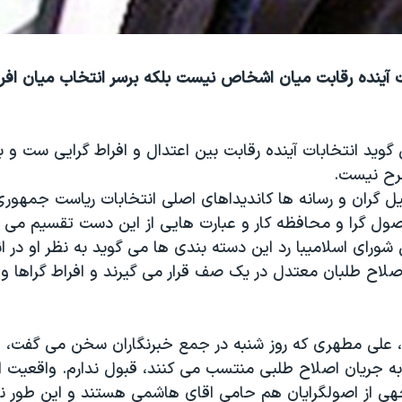
 آینده رقابت میان اشخاص نیست بلکه برسر انتخاب میان افرا
وید انتخابات آینده رقابت بین اعتدال و افراط گرایی ست و 
رح نیست.
ل گران و رسانه ها کاندیداهای اصلی انتخابات ریاست جمهوری ا
ول گرا و محافظه کار و عبارت هایی از این دست تقسیم می کن
ورای اسلامیبا رد این دسته بندی ها می گوید به نظر او در ان
صلاح طلبان معتدل در یک صف قرار می گیرند و افراط گراها و 
 علی مطهری که روز شنبه در جمع خبرنگاران سخن می گفت، اف
به جریان اصلاح طلبی منتسب می کنند، قبول ندارم. واقعیت 
ی از اصولگرایان هم حامی اقای هاشمی هستند و این طور 