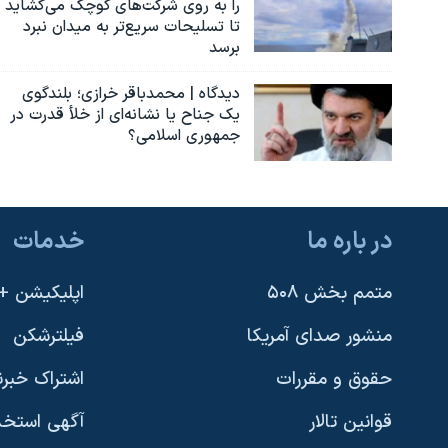
را به روی شرکت‌های کوچک می‌گشاید
تا تسلیحات سریع‌تر به میدان نبرد
برسد
دیدگاه | محمدباقر خرازی؛ بلندگوی
یک جناح یا نشانه‌ای از خلأ قدرت در
جمهوری اسلامی؟
در باره ما
خدمات
متمم بخش ۵۰۸
اپلیکیشن +VOA
منشور صدای آمریکا
فیلترشکن
حقوق و مقررات
اشتراک خبرن
قوانین تالار
آگهی استخد