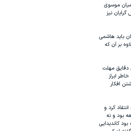
امیان موسوی
گرایان نیز
ان باید هاشمی
وه بر آن که
ن دقایق مهلت
اطر ابراز
تن افکار
نتقاد کرد و
ه بود و نه
 بود کاندیدایی