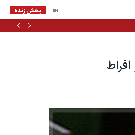
پخش زنده
قبلی
بعدی
افراط