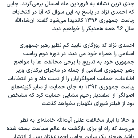
جدی ترین نشانه به فروردین ماه امسال برمی‌گردد، جایی
که احمدی نژاد در پاسخ به این سوال که آیا در انتخابات
ریاست جمهوری ۱۳۹۶ کاندیدا می‌شود گفت: ان‌شاءالله
سال ۹۶ همه همدیگر را خواهیم دید.
احمدی نژاد که روزگاری تایید کم نظیر رهبر جمهوری
اسلامی را همراه خود می دید، در دوره دوم ریاست
جمهوری خود به تدریج با برخی مخالفت ها با مواضع
رهبر جمهوری اسلامی از جمله در ماجرای برکناری وزیر
اطلاعات، حمایت اصولگرایان را از دست داد و در انتخابات
ریاست جمهوری ۱۳۹۲ به جای حمایت از سایر گزینه‌های
اصولگرا از اسفندیار رحیم مشایی حمایت کرد که مشخص
بود از فیلتر شورای نگهبان نخواهد گذشت.
و حالا با ابراز مخالفت علنی آیت‌الله خامنه‌ای به نظر
می‌رسد که راه او برای بازگشت به عالم سیاست بسته شده
باشد هرچند یک سایت حامی احمدی‌نژاد پس از انتشار