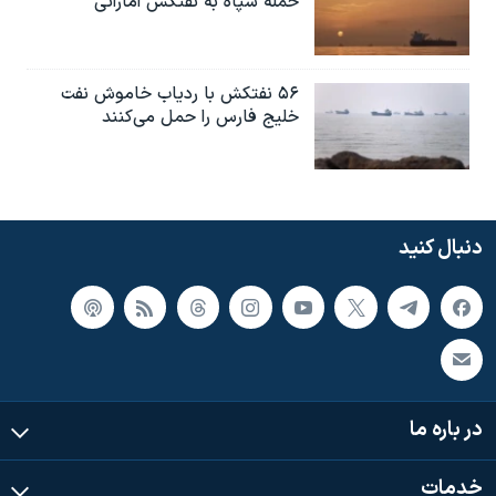
حمله سپاه به نفتکش اماراتی
۵۶ نفتکش با ردیاب خاموش نفت
خلیج فارس را حمل می‌کنند
دنبال کنید
در باره ما
خدمات