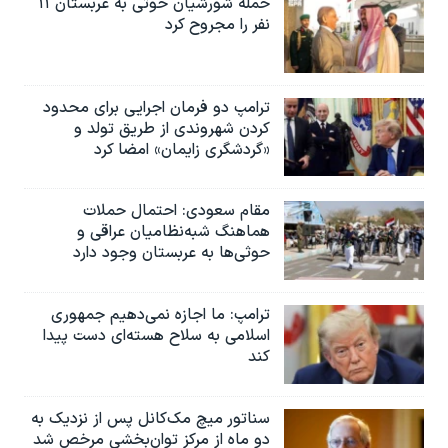
حمله شورشیان حوثی به عربستان ۱۱
نفر را مجروح کرد
ترامپ دو فرمان اجرایی برای محدود
کردن شهروندی از طریق تولد و
«گردشگری زایمان» امضا کرد
مقام سعودی: احتمال حملات
هماهنگ شبه‌نظامیان عراقی و
حوثی‌ها به عربستان وجود دارد
ترامپ: ما اجازه نمی‌دهیم جمهوری
اسلامی به سلاح هسته‌ای دست پیدا
کند
سناتور میچ مک‌کانل پس از نزدیک به
دو ماه از مرکز توان‌بخشی مرخص شد