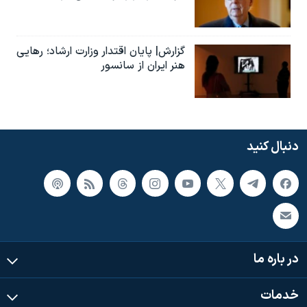
گزارش| پایان اقتدار وزارت ارشاد؛ رهایی
هنر ایران از سانسور
دنبال کنید
در باره ما
خدمات