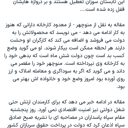
اين تابستان سوزان تعطيل هستند و بر دروازه هايشان
قفل زده شده است....
مقاله به نقل از منوچهر - از معدود کارخانه دارانی که هنوز
به کار ادامه می دهد - می نويسد که محصولاتش را به
دولت می فروشد و اضافه می کند که کارگران او وحشت
دارند هر لحظه ممکن است بيکار شوند. او می گويد وضع
کسب بد است چون دولت شش ماه است که بدهی خود را
به کارخانه وی نپرداخته است. منوچهر خود را مقصر می
داند و می گويد که اگر به سوداگری و معامله املاک و ارز
روی آورده بود امروز وضع خود و خانواده اش بهتر می
بود.
مقاله در ادامه خبر می دهد که برای کارمندان ارتش حتی
شغل دولتی نيز امنيت اقتصادی نمی آورد. روز پنجشنبه
مقام سپاه پاسداران در مصاحبه ای با نشريه صبح صادق
سپاه اذعان کرد که دولت در پرداخت حقوق سربازان کشور