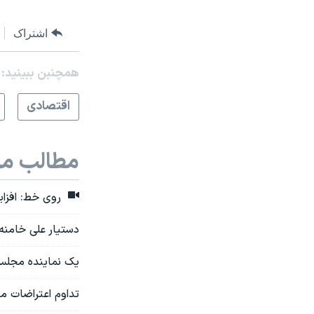
اشتراک
همچنبن ببینید:
اقتصادی
مطالب مر
روی خط: افزایش
دستیار علی خامنه
یک نماینده مجلس 
تداوم اعتراضات معیش