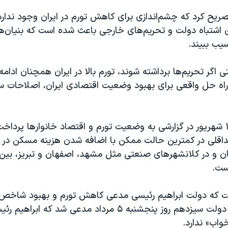
یح کرد که چشم‌اندازی برای کاهش تورم در ایران وجود ندارد
 اشتباه دولت و تحریم‌های خارجی باعث شده است که بنیان‌
یب ببیند.
 اگر تحریم‌ها برداشته شوند، تورم بالا در ایران همچنان ادا
 راه حل واقعی برای بهبود وضعیت اقتصادی ایران، اصلاحات س
خبرگزاری ایلنا ۱۶ شهریور در گزارشی به وضعیت تورم و اقتصاد خانوارها پر
لی در کمترین حالت ممکن با اضافه شدن هزینه‌ مسکن در ت
ست.
ت که دولت ابراهیم رئیسی مدعی کاهش تورم و بهبود شاخص
است. سخنگوی دولت سیزدهم روز پنجشنبه ۵ مرداد مدعی شد که 
واب» ندارد.