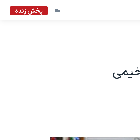
پخش زنده
خیمی