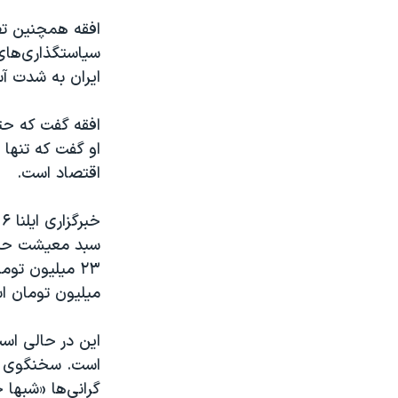
افقه همچنین تصر
سیاستگذاری‌های
ایران به شدت آس
افقه گفت که حتی
او گفت که تنها
اقتصاد است.
سبد معیشت حداق
میلیون تومان ا
این در حالی اس
گرانی‌ها «شبها خ