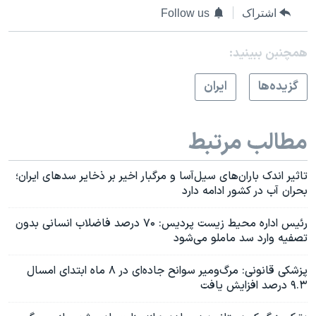
اشتراک
Follow us
همچنبن ببینید:
گزيده‌ها
ايران
مطالب مرتبط
تاثیر اندک باران‌های سیل‌آسا و مرگبار اخیر بر ذخایر سدهای ایران؛
بحران آب در کشور ادامه دارد
رئیس اداره محیط زیست پردیس: ۷۰ درصد فاضلاب انسانی بدون
تصفیه وارد سد ماملو می‌شود
پزشکی قانونی: مرگ‌ومیر سوانح جاده‌ای در ۸ ماه ابتدای امسال
۹.۳ درصد افزایش یافت