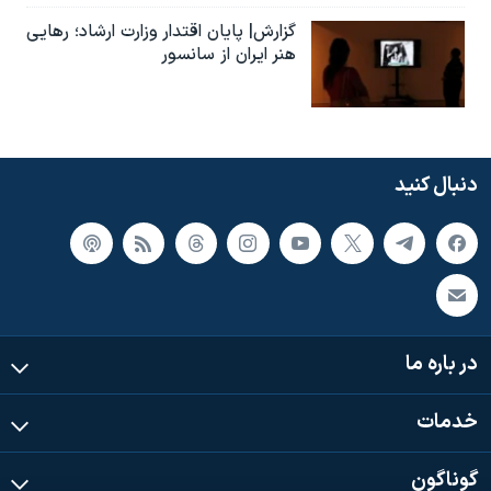
گزارش| پایان اقتدار وزارت ارشاد؛ رهایی
هنر ایران از سانسور
دنبال کنید
در باره ما
خدمات
گوناگون