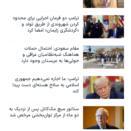
ترامپ دو فرمان اجرایی برای محدود
کردن شهروندی از طریق تولد و
«گردشگری زایمان» امضا کرد
مقام سعودی: احتمال حملات
هماهنگ شبه‌نظامیان عراقی و
حوثی‌ها به عربستان وجود دارد
ترامپ: ما اجازه نمی‌دهیم جمهوری
اسلامی به سلاح هسته‌ای دست پیدا
کند
سناتور میچ مک‌کانل پس از نزدیک به
دو ماه از مرکز توان‌بخشی مرخص شد