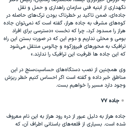
اسرائیل در جنگ
نگهداری از ابنیه فنی سازمان راهداری و حمل و نقل
نرگس محمدی برنده جایزه نوبل صلح
جاده‌ای، ضمن تاکید بر خطرناک بودن ترک‌های حاصله در
همایش محافظه‌کاران آمریکا «سی‌پک»
کوه‌های مشرف به جاده هراز، گفته است که نمی‌توان جاده
هراز را مسدود کرد، چرا که نخست «دسترسی برای افراد
صفحه‌های ویژه
بومی و محلی نداریم و دوم این که در صورت بستن این راه
سفر پرزیدنت ترامپ به چین
ترافیک به محورهای فیروزکوه و چالوس منتقل می‌شود
که این جاده ها ظرفیت این ترافیک را ندارند.»
وی همچنین از نصب دستگاه‌های حساسیت‌سنج در این
مناطق خبر داده و گفته است اگر احساس کنیم خطر ریزش
وجود دارد مسیر را خواهیم بست.
جاده ۷۷
جاده هراز به دلیل عبور از دره رود هراز به این نام معروف
شده است. بسیاری از قلعه‌های باستانی اطراف آن، که