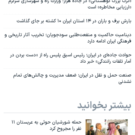
«ترک بزرگ کوهستانی» در جاده هراز؛ وزارت راه و شهرسازی سرگرم
«ارزیابی مخاطره» است
بارش برف و باران در ۱۴ استان ایران ۱۰ کشته بر جای گذاشت
دینامیت‌ حاکمیت و منفعت‌طلبی سودجویان؛ تخریب آثار تاریخی و
فرهنگی ایران ادامه دارد
حوادث جاده‌ای در ایران؛ رئیس اسبق پلیس راه از «دست بردن در
آمار تلفات رانندگی» خبر داد
صنعت حمل و نقل در ایران؛ ضعف مدیریت و چالش‌های تمام‌
نشدنی
بیشتر بخوانید
حمله شورشیان حوثی به عربستان ۱۱
نفر را مجروح کرد