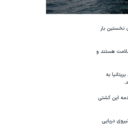
 نخستین بار
 ۲۳ خدمه این نفتکش سلامت هستند و
 بریتانیا به
.
دمه این کشتی
یروی دریایی