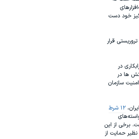
افزارهای
نگیز خود دست
‌های تروریستی قرار
بکاری در
کش ها در
امنیت سازمان
یران،
۱۲ شرط
استه‌های
ت. برخی از این
نظیر حمایت از