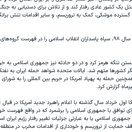
 مثل یک کشور عادی رفتار کند و از تلاش برای دستیابی به جنگ‌
ه گسترده موشکی، کمک به تروریسم، و سایر اقدامات تنش برا
آمریکا در ابتدای سال ۹۸، سپاه پاسداران انقلاب اسلامی را در فهرست گروه
بستن تنگه هرمز کرد و در دو حادثه نیز جمهوری اسلامی به خرا
 کشورها متهم شد. ایالات متحده شواهد حمله ایران به نفت
چنین حمله به پهپاد آمریکا در حریم بین المللی را به شورای 
یرماه گزارش کرد.
کا اول خرداد سال گذشته با اعلام راهبرد جدید آمریکا در قبال ا
ی توافق با جمهوری اسلامی را برشمرد که در واقع فهرست خو
 جمهوری اسلامی یا به عبارتی جزئیات تغییر رفتار رژیم ایران اس
 حمایت از تروریسم و خودداری از اقدامات مخرب در منطقه 