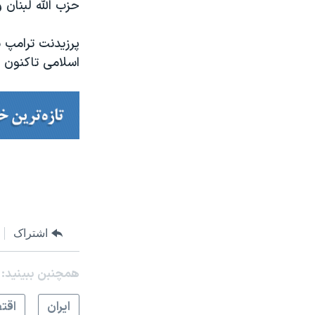
حزب الله لبنان
پرزیدنت ترامپ 
اسلامی تاکنون ه
اشتراک
همچنبن ببینید:
ايران
اقت