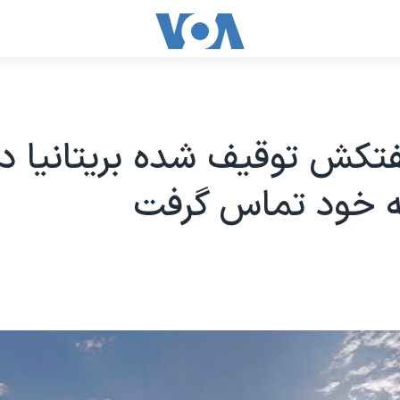
تکش توقیف شده بریتانیا در 
ه خود تماس گرفت