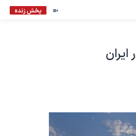
پخش زنده
ایران