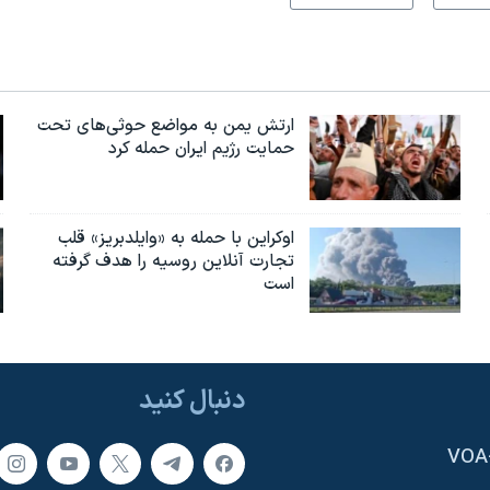
ارتش یمن به مواضع حوثی‌های تحت
حمایت رژیم ایران حمله کرد
اوکراین با حمله به «وایلدبریز» قلب
تجارت آنلاین روسیه را هدف گرفته
است
دنبال کنید