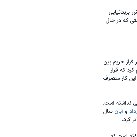
 بریتانیایی
تی که در حال
پهپاد آمریکا را بر فراز حریم بین
کرد که قرار
 این کار منصرف
تی نداشته است.
داد
و
آبان
سال
ر کرد.
گفته است که