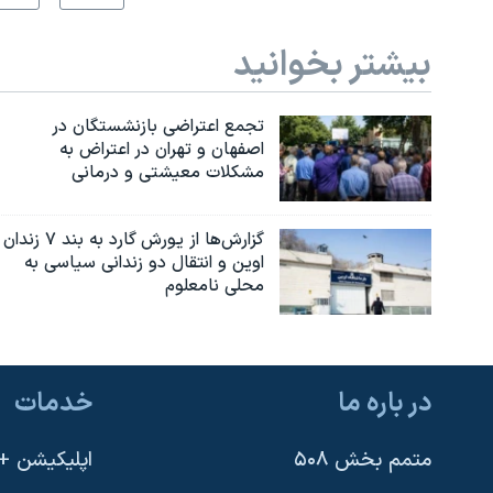
بیشتر بخوانید
تجمع اعتراضی بازنشستگان در
اصفهان و تهران در اعتراض به
مشکلات معیشتی و درمانی
گزارش‌ها از یورش گارد به بند ۷ زندان
اوین و انتقال دو زندانی سیاسی به
محلی نامعلوم
در باره ما
خدمات
متمم بخش ۵۰۸
اپلیکیشن +VOA