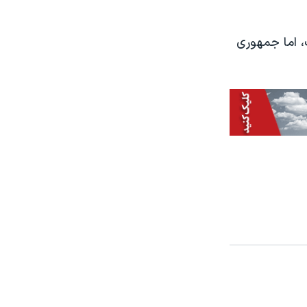
، اما جمهوری