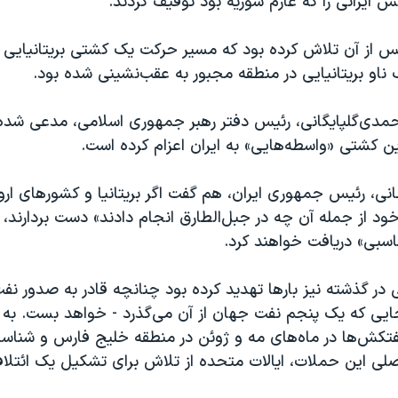
کش ایرانی را که عازم سوریه بود توقیف کردند.
پس از آن تلاش کرده بود که مسیر حرکت یک کشتی بریتانیایی ر
 ناو بریتانیایی در منطقه مجبور به عقب‌نشینی شده بود.
دی‌گلپایگانی، رئیس دفتر رهبر جمهوری اسلامی، مدعی شده بو
ین کشتی «واسطه‌هایی» به ایران اعزام کرده است.
ی، رئیس جمهوری ایران، هم گفت اگر بریتانیا و کشورهای اروپ
د از جمله آن چه در جبل‌الطارق انجام دادند» دست بردارند، آ
اسبی» دریافت خواهند کرد.
ر گذشته نیز بارها تهدید کرده بود چنانچه قادر به صدور نف
 جایی که یک پنجم نفت جهان از آن می‌گذرد - خواهد بست. به
فتکش‌ها در ماه‌های مه و ژوئن در منطقه خلیج فارس و شناسای
لی این حملات، ایالات متحده از تلاش برای تشکیل یک ائتلاف 