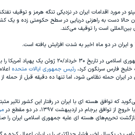
ئو در مورد اقدامات ایران در نزدیکی تنگه هرمز و توقیف نفتکش
ان حالا دست به راهزنی دریایی در سطح حکومتی زده و یک کش
بین‌المللی است را توقیف می‌کند.
و ایران در دو ماه اخیر به شدت افزایش یافته است.
بعد از اینکه جمهوری اسلامی در تاریخ ۳۰ خرداد/۲۰ ژوئن یک 
ه خلیج فارس سرنگون کرد،
رئیس جمهوری ایالات متحده
اعلام 
در ایران حمله نظامی شود، اما تنها ده دقیقه قبل از حمله از
‌گوید که توافق هسته ای با ایران در رفتار این کشور تاثیر مثب
ج از توافق برجام در اردیبهشت ۱۳۹۷، در دو مقطع در
مر
ازگشت تحریم‌های هسته ای علیه جمهوری اسلامی ایران را صاد
امپ در یکسال اخیر فشار حداکثری را بر ایران اعمال کرده و 