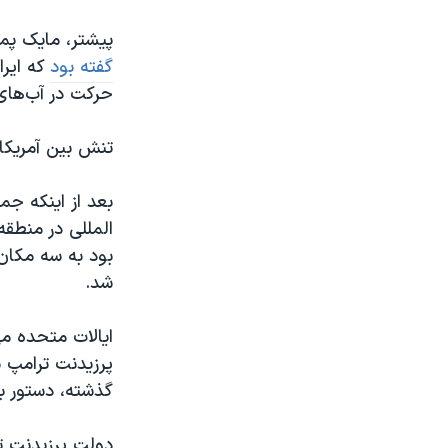
پیشتر، مایک پمپ
گفته بود
که ایر
حرکت در آب‌های 
تنش بین آمریکا 
المللی در منطق
بود به سه مکان 
شد.
ایالات متحده می
پرزیدنت ترامپ با خرو
گذشته، دستور ب
دولت پرزیدنت تر