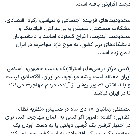
درصد افزایش یافته است.
محدودیت‌های فزاینده اجتماعی و سیاسی، رکود اقتصادی،
مشکلات معیشتی، تبعیض و بی‌عدالتی، فیلترینگ و
محدودیت اینترنت، اخراج گسترده اساتید و دانشجویان
دانشگاه‌های برتر کشور، به موج تازه مهاجرت در ایران
دامن زده است.
رئیس مرکز بررسی‌های استراتژیک ریاست جمهوری اسلامی
ایران معتقد است ریشه مهاجرت در ایران، اقتصادی نیست
و با نداشتن تصویر روشن از آینده، مردم مهاجرت می‌کنند
تا در ایران نباشند.
مصطفی زمانیان ۱۸ دی ماه در همایش «نظریه نظام
انقلابی» گفت: «امروز اگر کسی به آلمان مهاجرت کند، برای
در اختیار گرفتن یک کُرسی دولتی یا به دست آوردن یک
موقعیت کسب و کار اقتصادی به این کشور سفر نمی‌کند