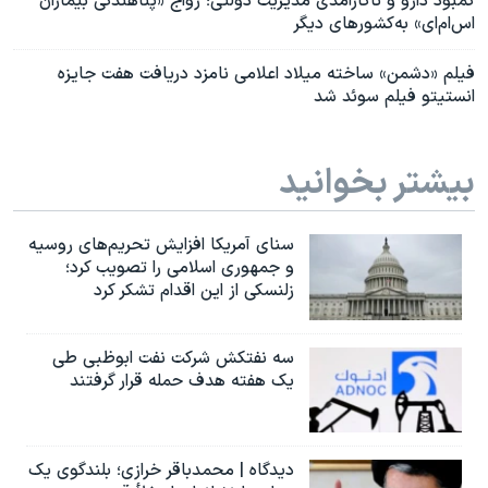
کمبود دارو و ناکارآمدی مدیریت دولتی؛ رواج «پناهندگی بیماران
اس‌ام‌ای» به‌کشورهای دیگر
فیلم «دشمن» ساخته میلاد اعلامی نامزد دریافت هفت جایزه
انستیتو فیلم سوئد شد
بیشتر بخوانید
سنای آمریکا افزایش تحریم‌های روسیه
و جمهوری اسلامی را تصویب کرد؛
زلنسکی از این اقدام تشکر کرد
سه نفتکش شرکت نفت ابوظبی طی
یک هفته هدف حمله قرار گرفتند
دیدگاه | محمدباقر خرازی؛ بلندگوی یک