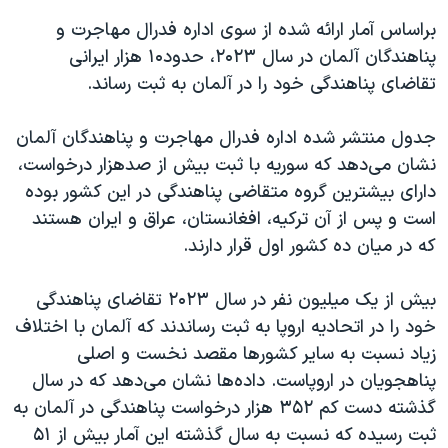
اسرائیل در جنگ
براساس آمار ارائه شده از سوی اداره فدرال مهاجرت و
نرگس محمدی برنده جایزه نوبل صلح
پناهندگان آلمان در سال ۲۰۲۳، حدود۱۰ هزار ایرانی
همایش محافظه‌کاران آمریکا «سی‌پک»
تقاضای پناهندگی خود را در آلمان به ثبت رساند.
صفحه‌های ویژه
جدول منتشر شده اداره فدرال مهاجرت و پناهندگان آلمان
سفر پرزیدنت ترامپ به چین
نشان می‌دهد که سوریه با ثبت بیش از صدهزار درخواست،
دارای بیشترین گروه متقاضی پناهندگی در این کشور بوده
است و پس از آن ترکیه، افغانستان، عراق و ایران هستند
که در میان ده کشور اول قرار دارند.
بیش از یک میلیون نفر در سال ۲۰۲۳ تقاضای پناهندگی
خود را در اتحادیه اروپا به ثبت رساندند که آلمان با اختلاف
زیاد نسبت به سایر کشور‌ها مقصد نخست و اصلی
پناهجویان در اروپاست. داده‌ها نشان می‌دهد که در سال
گذشته دست کم ۳۵۲ هزار درخواست پناهندگی در آلمان به
ثبت رسیده که نسبت به سال گذشته این آمار بیش از ۵۱