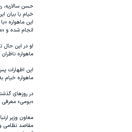
خیام با بیان این
انجام شده و «م
او در این حال 
ماهواره ناظران 
این اظهارات پس 
ماهواره خیام ب
در روزهای گذشته
«بومی» معرفی ک
معاون وزیر ارتبا
مقاصد نظامی و ا