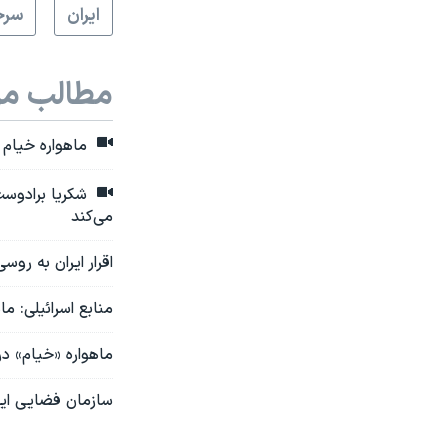
ايران
سرخ
مطالب مر
ماهواره خیام 
شکریا برادوست:
می‌کند
اقرار ایران به رو
منابع اسرائیلی: ما
ماهواره «خیام» در
سازمان فضایی ایر