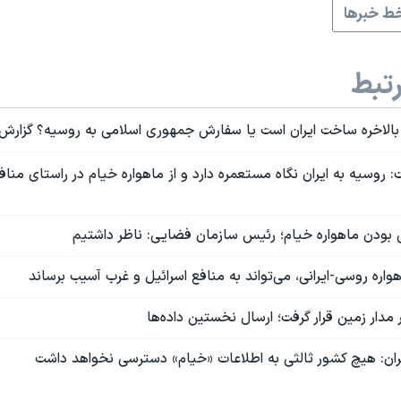
ط خبرها
تبط
بالاخره ساخت ایران است یا سفارش جمهوری اسلامی به روسیه؟ گزارش
 روسیه به ایران نگاه مستعمره دارد و از ماهواره خیام در راستای منا
سی بودن ماهواره خیام؛ رئیس سازمان فضایی: ناظر داشتیم
هواره روسی-ایرانی، می‌تواند به منافع اسرائیل و غرب آسیب برساند
 مدار زمین قرار گرفت؛ ارسال نخستین داده‌ها
ان: هیچ کشور ثالثی به اطلاعات «خیام» دسترسی نخواهد داشت