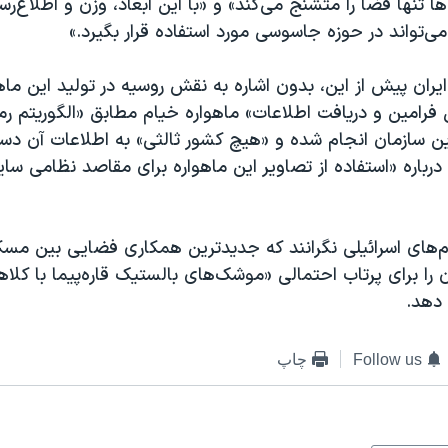
 تنها فضا را متشنج می‌کند» و «با این ابعاد، وزن و اطلاع‌رس
ی‌تواند در حوزه جاسوسی مورد استفاده قرار بگیرد.»
ران پیش از این، بدون اشاره به نقش روسیه در تولید این ماهو
ل فرامین و دریافت اطلاعات» ماهواره خیام مطابق «الگوریتم رم
 سازمان انجام شده و «هیچ کشور ثالثی» به اطلاعات آن دست
رباره «استفاده از تصاویر این ماهواره برای مقاصد نظامی سای
م‌های اسرائیلی نگرانند که جدیدترین همکاری فضایی بین مسکو
ان را برای پرتاب احتمالی «موشک‌های بالستیک قاره‌پیما با کل
 دهد.
Follow us
چاپ