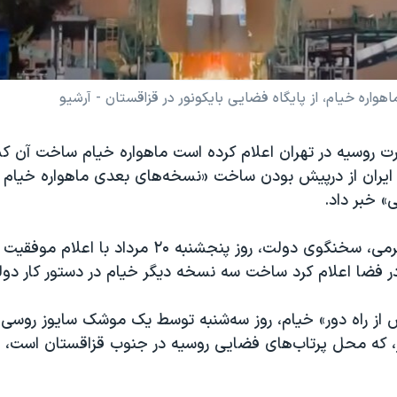
واره خیام، از پایگاه فضایی بایکونور در قزاقستان - آرشیو
رت روسیه در تهران اعلام کرده است ماهواره خیام ساخت آن ک
ران از درپیش بودن ساخت «نسخه‌های بعدی ماهواره خیام 
» خبر داد.
علی بهادری جهرمی، سخنگوی دولت، روز پنجشنبه ۲۰ مرداد با 
ر فضا اعلام کرد ساخت سه نسخه دیگر خیام در دستور کار دولت
ز راه دور» خیام، روز سه‌شنبه‌ توسط یک موشک سایوز روسی از
، که محل پرتاب‌های فضایی روسیه در جنوب قزاقستان است، ب