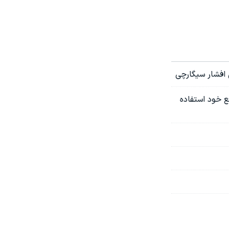
 افشار سیگارچی
فع خود استفاده