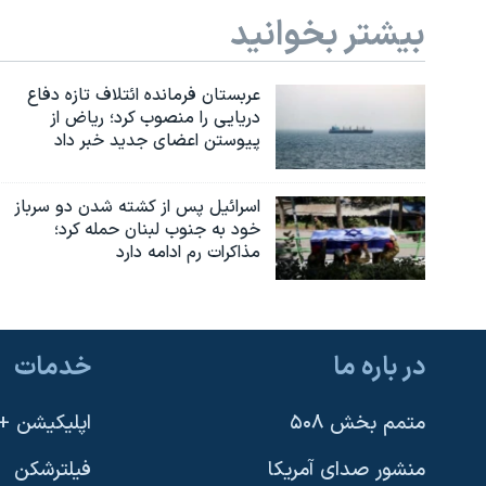
بیشتر بخوانید
عربستان فرمانده ائتلاف تازه دفاع
دریایی را منصوب کرد؛ ریاض از
پیوستن اعضای جدید خبر داد
اسرائیل پس از کشته شدن دو سرباز
خود به جنوب لبنان حمله کرد؛
مذاکرات رم ادامه دارد
در باره ما
خدمات
متمم بخش ۵۰۸
اپلیکیشن +VOA
منشور صدای آمریکا
فیلترشکن