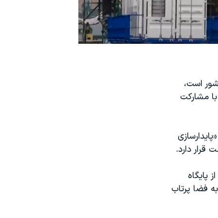
شور است،
با مشارکت
اعلام موفقیت ‏«پایدارسازی
 قرار دارد.
 پایگاه
ه فضا پرتاب