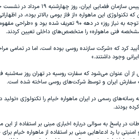
حسن سالاریه، رییس سازمان فضایی ایران، روز چهارش
 که تکنولوژی این ماهواره «از فاز بومی بالاتر بود»، در اظهارا
این ماهواره «با توجه به نیاز روز» در دهه ۹۰ تعریف شده بود و 
شخصه فنی ماهواره» را متخصص‌های داخلی تعیین کردند.
تأیید کرد که «شرکت سازنده روسی بوده است، اما در تمامی مر
ایرانی وجود داشتند.»
از آن عنوان می‌شود که سفارت روسیه در تهران روز سه‌شنبه ف
ه سفارش ایران و توسط شرکت‌های روسی ساخته شده است.
 رسانه‌های رسمی در ایران ماهواره خیام را تکنولوژی «تولید 
رده بودند.
طات در پاسخ به سوالی درباره اخباری مبنی بر استفاده از این ما
منیتی با رد ادعاهایی مبنی بر استفاده از ماهواره خیام برا