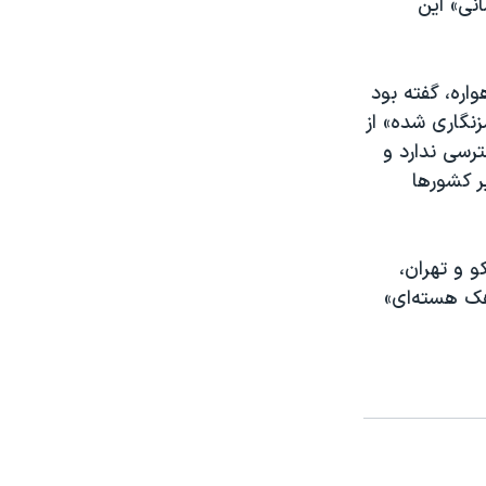
انی» این
اره، گفته بود
زنگاری شده» از
رسی ندارد و
ر کشورها
 و تهران،
اهک هسته‌ای»