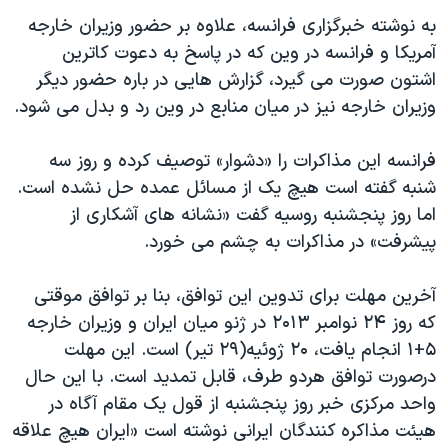
به نوشته خبرگزاری فرانسه، علاوه بر حضور وزیران خارجه
آمریکا و فرانسه در وین که در پاسخ به دعوت کاترین
اشتون صورت می گیرد، گزارش هایی در باره حضور دیگر
وزیران خارجه نیز در میان منابع در وین رد و بدل می شود.
فرانسه این مذاکرات را «دشوار» توصیف کرده و روز سه
شنبه گفته است هیچ یک از مسائل عمده حل نشده است.
اما روز پنجشنبه روسیه گفت «نشانه های آشکاری از
پیشرفت» در مذاکرات به چشم می خورد.
آخرین مهلت برای تدوین این توافق، بنا بر توافق موقتی
که روز ۲۴ نوامبر ۲۰۱۳ در ژنو میان ایران و وزیران خارجه
۵+۱ انجام یافت، ۲۰ ژوئیه(۲۹ تیر) است. این مهلت
درصورت توافق هردو طرف، قابل تمدید است. با این حال
واحد مرکزی خبر روز پنجشنبه از قول یک مقام آگاه در
هیئت مذاکره کنندگان ایرانی نوشته است «ایران هیچ علاقه