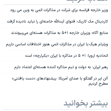
وزیر خارجه فرانسه برای شرکت در مذاکرات اتمی به وین می رود
کاردینال مک کاریک: فتوای آیت‌الله خامنه‌ای را نباید نادیده گرفت
منابع آگاه: وزیران خارجه ۱+۵ به مذاکرات هسته‌ای می‌پیوندند
ویلیام هیگ:با ایران در مذاکرات اتمی هنوز اختلافات اساسی داریم
اتحادیه اروپا: ۱+ ۵ در مذاکره با ایران «یکپارچه» است
رهبر ایران: به دولت و تیم مذاکره کننده هسته‌ای اعتماد دارم
آلن ایر در گفتگو با صدای آمریکا: پیشنهادهای «دست یافتنی»
مطرح کردیم
بیشتر بخوانید