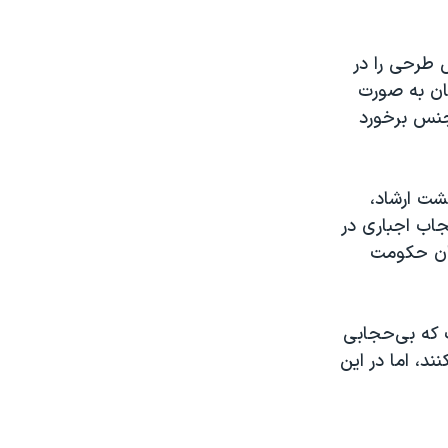
طرحی را در
نان به صورت
 جنس برخورد
شت ارشاد،
اب اجباری در
یان حکومت
 که بی‌حجابی
د، اما در این