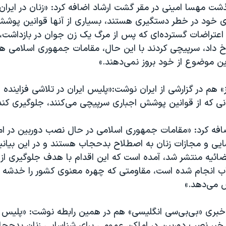
ذشت مهسا امینی در مقر گشت ارشاد اضافه کرد: «زنان در ایران
 خود در خطر دستگیری هستند، بسیاری از آنها قوانین پوشش 
اعتراضات گسترده‌ای که پس از مرگ یک زن جوان در بازداشت، 
 داد، سرپیچی کردند با این حال، مقامات جمهوری اسلامی هیچ
ین موضوع از خود بروز نمی‌دهند.»
ز» هم در گزارشی از ایران نوشت:«پلیس ایران در تلاشی فزاینده ق
نی که از قوانین پوشش اجباری سرپیچی می‌کنند، جلوگیری کند
ضافه کرد: «مقامات جمهوری اسلامی در حال نصب دوربین در ا
سایی و مجازات زنان به اصطلاح بدحجاب هستند و در این بیان
ضائیه منتشر شد، آمده است که این اقدام با هدف جلوگیری از
اب انجام شده است، مقاومتی که چهره معنوی کشور را خدشه دا
ش می‌دهد.»
خبری «بی‌بی‌سی انگلیسی» هم در همین رابطه نوشت: «پلیس
م خبر نصب دوربین در اماکن عمومی برای شناسایی زنان بدحجاب