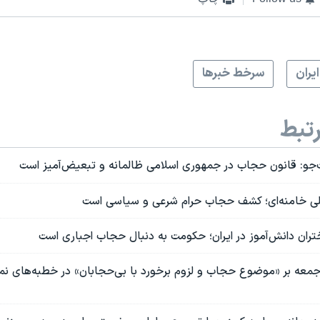
ايران
سرخط خبرها
تبط
و: قانون حجاب در جمهوری اسلامی ظالمانه و تبعیض‌آمیز است
علی خامنه‌ای؛ کشف حجاب حرام شرعی و سیاسی است
ن دانش‌آموز در ایران؛ حکومت به دنبال حجاب اجباری است