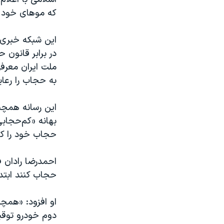
که موهای خود را
این شبکه خبری 
در برابر قانون 
ملت ایران معرف
به حجاب را رعای
این رسانه همچنی
بهانه «کم‌حجابی
حجاب خود را کنا
احمدرضا رادان ف
حجاب کنند ابتد
او افزود: «همچن
دوم خودرو توقی