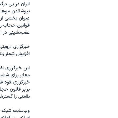
ایران در پی درگ
نپوشاندن موهای
عنوان بخشی از 
قوانین حجاب رخ
عقب‌نشینی در ا
خبرگزاری «رویتر
افزایش شمار زنا
این خبرگزاری ا
معابر برای شنا
خبرگزاری قوه ق
برابر قانون حج
ناامنی را گستر
وب‌سایت شبکه 
اسلامی با اعلا