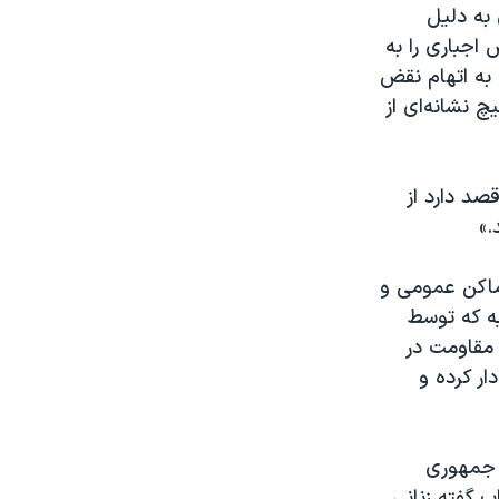
 به دلیل
اجباری را به
به اتهام نقض
 نشانه‌ای از
صد دارد از
.»
ماکن عمومی و
یه که توسط
 مقاومت در
ر کرده و
 جمهوری
 گفته زنانی