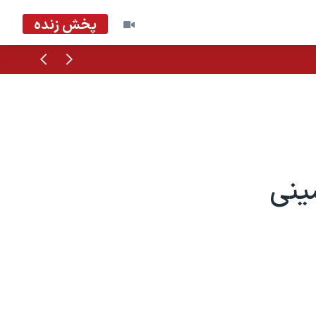
پخش زنده
قبلی
بعدی
شینی