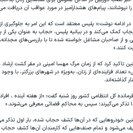
 نپوشانند، پیام‌های هشدارآمیز در مورد عواقب آن دریافت می 
در ادامه نوشت:« پلیس معتقد است که این امر به جلوگیری از
حجاب کمک می‌کند و در بیانیه پلیس، حجاب به عنوان یکی از پ
ی و از صاحبان مشاغل خواسته شده تا با بازرسی‌های مجدانه،
ت کنند.»
ن تاکید کرد که از زمان مرگ مهسا امینی در مقر گشت ارشاد د
» تعداد فزاینده‌ای از زنان، به‌ویژه در شهرهای بزرگتر، با وجو
ر گذاشته‌اند.
رمانده کل انتظامی کشور روز شنبه گفت: «از هفته آینده ، افر
ا تذکر می‌گیرند؛ سپس به محاکم قضائی معرفی می‌شوند.»
ین خودروهایی که در آن‌ها کشف حجاب شده، بار اول تذکر می‌گ
ف می‌شود و تمام صنف‌هایی که کارمندان آن‌ها کشف حجاب کن