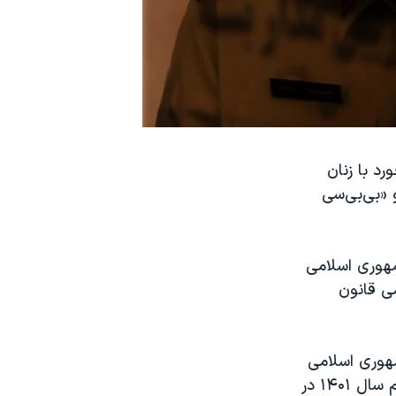
د با زنان
 «بی‌بی‌سی
مهوری اسلامی
می قانون
مهوری اسلامی
درباره قطعیت برخورد با زنان بی‌حجاب و با مرور جریان اعتراضی شش ماه دوم سال ۱۴۰۱ در