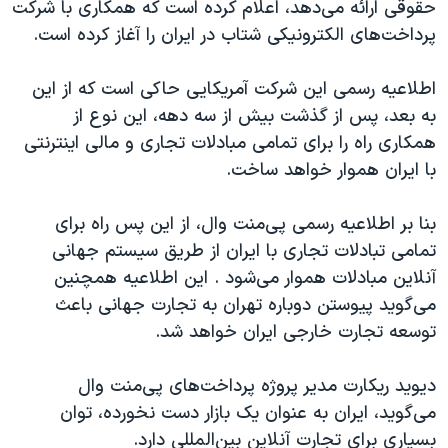
اسرائیل در جنگ
حقوقی ارائه می‌دهد، اعلام کرده است که همکاری با شرکت
پرداخت‌های الکترونیکی شتاب در ایران را آغاز کرده است.
نرگس محمدی برنده جایزه نوبل صلح
همایش محافظه‌کاران آمریکا «سی‌پک»
اطلاعیه رسمی این شرکت آمریکایی حاکی است که از این
صفحه‌های ویژه
به بعد، پس از گذشت بیش از سه دهه، این نوع از
همکاری راه را برای تمامی مبادلات تجاری و مالی اینترنتی
سفر پرزیدنت ترامپ به چین
با ایران هموار خواهد ساخت.
بنا بر اطلاعیه رسمی پی‌منت وال، از این پس راه برای
تمامی تبادلات تجاری با ایران از طریق سیستم جهانی
آنلاین مبادلات هموار می‌شود . این اطلاعیه همچنین
می‌گوید پیوستن دوباره تهران به تجارت جهانی باعث
توسعه تجارت خارجی ایران خواهد شد.
دیوید ریکارت مدیر پروژه پرداخت‌های پی‌منت وال
می‌گوید، ایران به عنوان یک بازار دست نخورده، توان
بسیاری برای تجارت آنلاین بین‌المللی دارد.