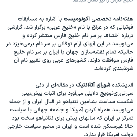
خلیج فارس را نیز نشان میدهد
هفته‌نامه تخصصی
اکونومیست
با اشاره به مسابقات
فوتبالی که در عراق با نام «خلیج عربی» برگزار شد، گزارشی
درباره اختلاف بر سر نام خلیج فارس منتشر کرده و
می‌نویسد در این آبهای آرام توفانی بر سر نام برمی‌خیزد در
حالیکه تمام نقشه‌سازان جهان با ایران بر سر نام خلیج
فارس موافقت دارند، کشورهای عربی روی تغییر نام آن
شرط‌بندی کرده‌‌اند.
اندیشکده
شورای آتلانتیک
در مقاله‌ای از دنی
سی‌تی‌ری‌نوویچ دلایلی می‌آورد برای اثبات پیش‌بینی
شکست سیاست بنیامین نتنیاهو در قبال ایران و از جمله
می‌نویسد همراه کردن آمریکا و جامعه جهانی با سیاست
تمرکز بر ایران که سالهای پیش برای نتانیاهو سخت بود
حالا غیرممکن شده است و ایران در محور سیاست خارجی
دولت آمریکا قرار ندارد.