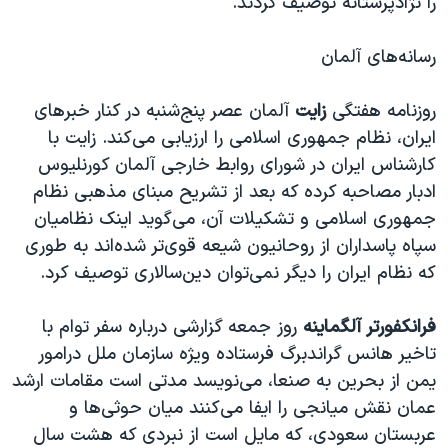
را نژادپرستانه توصیف کردند.
رسانه‌های آلمان
روزنامه هفتگی
زایت
آلمان عصر پنج‌شنبه در کنار خبرهای
ایران، نظام جمهوری اسلامی را ارزیابی می‌کند. زایت با
کارشناس ایران در شورای روابط خارجی آلمان کورنلیوس
ادبار مصاحبه کرده که بعد از تشریح مبنای مذهبی نظام
جمهوری اسلامی و تشکیلات آن، می‌گوید اینک نظامیان
سپاه پاسداران از روحانیون شیعه قوی‌تر شده‌اند به طوری
که نظام ایران را دیگر نمی‌توان دین‌سالاری توصیف کرد.
فرانکفورتر آلگماینه
روز جمعه گزارشی درباره سفر توام با
تاخیر هانس گراندبرگ فرستاده ویژه سازمان ملل درامور
یمن از بحرین به صنعا، می‌نویسد مدتی است مقامات ارشد
عمان نقش میانجی را ایفا می‌کنند میان حوثی‌ها و
عربستان سعودی، که مایل است از نبردی که هشت سال