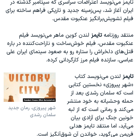
تایمز می‌نویسد اعتراضات سراسری که سپتامبر گذشته در
ایران آغاز شد، پس‌زمینه جدید و تاریکی فراهم ساخته برای
فیلم تشویش‌برانگیز عنکبوت مقدس.
منتقد روزنامه
تایمز
لندن کوین ماهر می‌نویسد فیلم
عنکبوت مقدس، فیلم خوش‌ساخت و ناراحت‌کننده در باره
قتل‌های دلخراش را ستاره رو به صعود سینمای ایران علی
عباسی، سازنده فیلم مرز کارگردانی کرده.
تایمز
لندن می‌نویسد کتاب
«شهر پیروزی» نخستین کتابی
است که سلمان رشدی بعد از
حمله وحشیانه به خود منتشر
شهر پیروزی، رمان جدید
می‌کند و رمانی است که از لبه
سلمان رشدی
خونین جنگ برای آزادی بیان
می‌‌آید، اما منتقد تایمز هدلی
فریمن می‌گوید، خواندن آن شوق‌آنگیز است.