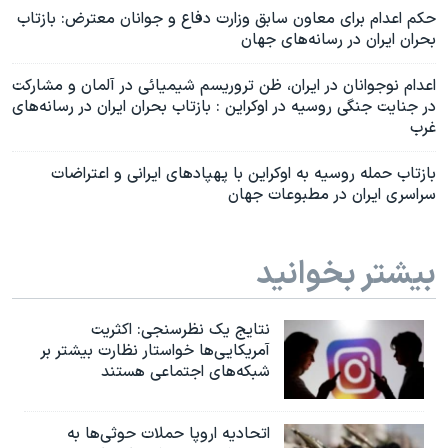
حکم اعدام برای معاون سابق وزارت دفاع و جوانان معترض: بازتاب
بحران ایران در رسانه‌های جهان
اعدام نوجوانان در ایران، ظن تروریسم شیمیائی در آلمان و مشارکت
در جنایت جنگی روسیه در اوکراین : بازتاب بحران ایران در رسانه‌های
غرب
بازتاب حمله روسیه به اوکراین با پهپادهای ایرانی و اعتراضات
سراسری ایران در مطبوعات جهان
بیشتر بخوانید
نتایج یک نظرسنجی: اکثریت
آمریکایی‌ها خواستار نظارت بیشتر بر
شبکه‌های اجتماعی هستند
اتحادیه اروپا حملات حوثی‌ها به