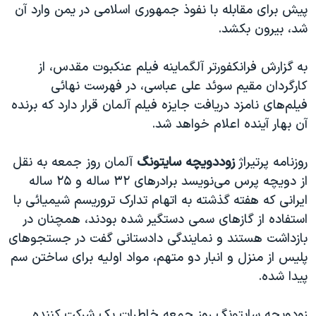
پیش برای مقابله با نفوذ جمهوری اسلامی در یمن وارد آن
شد، بیرون بکشد.
به گزارش فرانکفورتر آلگماینه فیلم عنکبوت مقدس، از
کارگردان مقیم سوئد علی عباسی، در فهرست نهائی
فیلم‌های نامزد دریافت جایزه فیلم آلمان قرار دارد که برنده
آن بهار آینده اعلام خواهد شد.
روزنامه پرتیراژ
زوددویچه سایتونگ
آلمان روز جمعه به نقل
از دویچه پرس می‌نویسد برادرهای ۳۲ ساله و ۲۵ ساله
ایرانی که هفته گذشته به اتهام تدارک تروریسم شیمیائی با
استفاده از گازهای سمی دستگیر شده بودند، همچنان در
بازداشت هستند و نمایندگی دادستانی گفت در جستجوهای
پلیس از منزل و انبار دو متهم، مواد اولیه برای ساختن سم
پیدا شده.
زودویچه سایتونگ روز جمعه خاطرات یک شرکت کننده