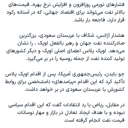
اسرائیل در جنگ
فشارهای تورمی روزافزون و افزایش نرخ بهره، قیمت‌های
بالاتر نفت می‌تواند برای اقتصاد جهانی، که در آستانه رکود
نرگس محمدی برنده جایزه نوبل صلح
قرار دارد، فاجعه بار باشد.
همایش محافظه‌کاران آمریکا «سی‌پک»
صفحه‌های ویژه
هشدار آژانس، شکاف با عربستان سعودی، بزرگترین
صادرکننده نفت جهان و رهبر بالفعل اوپک ، را نشان
سفر پرزیدنت ترامپ به چین
می‌دهد. اوپک پلاس اعضای اصلی اوپک و دیگر کشورهای
تولید کننده نفت از جمله روسیه را در بر می‌گیرد.
جو بایدن، رئیس‌جمهوری آمریکا، پس از اقدام اوپک پلاس
تأکید کرد که این اقدام «پیامدهای» نامشخصی برای روابط
کشورش با عربستان سعودی در بر خواهد داشت.
در مقابل، ریاض با رد انتقادات گفت که این اقدام سیاسی
نبوده و با هدف ایجاد تعادل در بازار و مهار نوسانات
قیمت نفت انجام گرفته است.