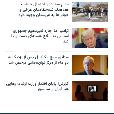
مقام سعودی: احتمال حملات
هماهنگ شبه‌نظامیان عراقی و
حوثی‌ها به عربستان وجود دارد
ترامپ: ما اجازه نمی‌دهیم جمهوری
اسلامی به سلاح هسته‌ای دست پیدا
کند
سناتور میچ مک‌کانل پس از نزدیک به
دو ماه از مرکز توان‌بخشی مرخص شد
گزارش| پایان اقتدار وزارت ارشاد؛ رهایی
هنر ایران از سانسور