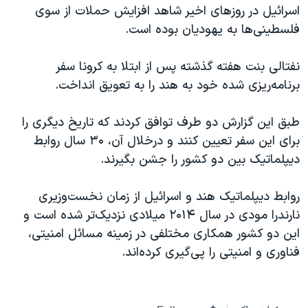
اسرائیل در جنگ
اسرائيل در روزهای اخیر شاهد افزایش حملات از سوی
فلسطینی‌ها به یهودیان بوده است.
نرگس محمدی برنده جایزه نوبل صلح
همایش محافظه‌کاران آمریکا «سی‌پک»
نفتالی بنت هفته گذشته پس از ابتلا به کرونا سفر
صفحه‌های ویژه
برنامه‌ریزی شده خود به هند را به تعویق انداخت.
سفر پرزیدنت ترامپ به چین
طبق این گزارش دو طرف توافق کردند که تاریخ دیگری را
برای این سفر تعیین کنند و درخلال آن، ۳۰ سال روابط
دیپلماتیک بین دو کشور را جشن بگیرند.
روابط دیپلماتیک هند و اسرائیل از زمان نخست‌وزیری
نارندرا مودی در سال ۲۰۱۴ میلادی نزدیک‌تر شده است و
این دو کشور همکاری مختلفی در زمینه مسائل امنیتی،
فناوری و امنیتی را پی‌گیری کرده‌اند.