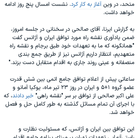
متحد، در وین
آغاز به کار کرد
. نشست امسال پنج روز ادامه
خواهد داشت.
به گزارش ایرنا، آقای صالحی در سخنانی در جلسه امروز،
ضمن یادآوری نقشه راه مورد توافق ایران و آژانس گفت
"همانگونه که ما به تعهدات خود طبق برجام و نقشه راه
متعهدیم، انتظار داریم آژانس نیز از طریق جمع بندی
منصفانه و عینی روند جاری به اقدام متقابل دست بزند."
ساعاتی پیش از اعلام توافق جامع اتمی بین شش قدرت
عضو گروه ۱+۵ و ایران در روز ۲۳ تیر ماه، یوکیا آمانو و
علی اکبر صالحی از توافق بر سر "نقشه راهی"
خبر دادند
، که
با اجرای آن تمام مسائل گذشته به طور کامل حل و فصل
خواهد شد.
این توافق بین ایران و آژانس، که مسئولیت نظارت و
راستی‌آزمایی تعهدات تهران بر مبنای برنامه جامع اقدام