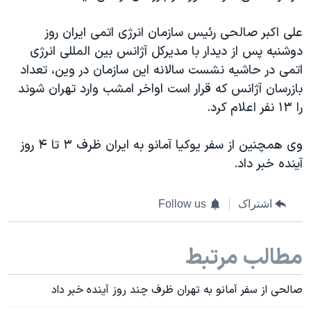
علی اکبر صالحی رئیس سازمان انرژی اتمی ایران روز
دوشنبه پس از دیدار با مدیرکل آژانس بین المللی انرژی
اتمی در حاشیه نشست سالانه این سازمان در وین، تعداد
بازرسان آژانس که قرار است اواخر امشب وارد تهران شوند
را ۱۳ نفر اعلام کرد.
وی همچنین از سفر یوکیا آمانو به ایران ظرف ۳ تا ۴ روز
آینده خبر داد.
اشتراک
Follow us
مطالب مرتبط
صالحی از سفر آمانو به تهران ظرف چند روز آینده خبر داد