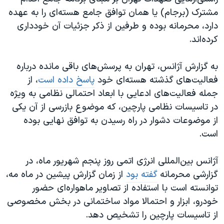
مشترک (برجام) یا همان توافق جامع هسته‌ای را به عهده
دارد، محرمانه بوده و طرفین از ذکر جزئیات آن خودداری
کرده‌اند.
به گزارش آژانس، تهران به پرسش‌های باقی مانده درباره
فعالیت‌های گذشته هسته‌ای خود
پاسخ داده است
، از
جمله فعالیت‌های ادعایی با ابعاد احتمالی نظامی به ویژه
در تاسیسات نظامی پارچین، که موضوع بازرسی از آن یکی
از موضوعات دشوار در راه رسیدن به توافق نهایی بوده
است.
آژانس بین‌المللی انرژی اتمی روز پنجم شهریور ماه، در
گزارشی محرمانه
گفته بود
از زمان گزارش پيشين در ماه مه،
توانسته است با استفاده از تصاوير ماهواره‌ای حضور
خودرو، ابزار و احتمالا مواد ساختمانی در بخش مخصوصی
از تاسیسات پارچين را تشخيص دهد.