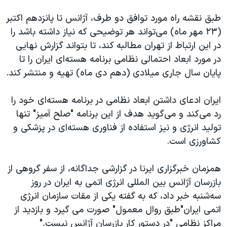
طبق نقشه راه مورد توافق دو طرف، آژانس تا پانزدهم اکتبر
(۲۳ مهر ماه) می‌تواند هر توضیحی که نیاز داشته باشد را
در این ارتباط از تهران مطالبه کند، تا بتواند گزارش نهایی
در مورد ابعاد احتمالی نظامی برنامه هسته‌ای ایران را تا
پایان سال جاری میلادی (دهم دی ماه) تهیه و منتشر کند.
ایران ادعای داشتن ابعاد نظامی در برنامه هسته‌ای خود را
رد می‌کند و می‌گوید هدف از این برنامه "صلح آمیز" تنها
تولید انرژی و نیز استفاده از فناوری هسته‌ای در پزشکی و
کشاورزی است.
همزمان خبرگزاری ایرنا در گزارشی جداگانه، از سفر گروهی از
بازرسان آژانس بین المللی انرژی اتمی به ایران در روز
سه‌شنبه خبر داد، که به گفته یکی از مقات سازمان انرژی
اتمی ایران"طبق روال معمول" صورت می گیرد و بازدید از
مراکز نظامی "در دستور کار بازرسان آژانس نیست."