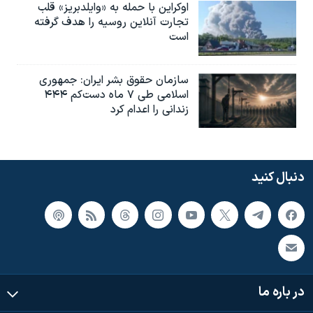
اوکراین با حمله به «وایلدبریز» قلب
تجارت آنلاین روسیه را هدف گرفته
است
سازمان حقوق بشر ایران: جمهوری
اسلامی طی ۷ ماه دست‌کم ۴۴۴
زندانی را اعدام کرد
دنبال کنید
در باره ما