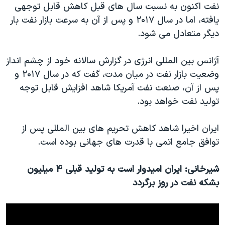
اسرائیل در جنگ
نفت اکنون به نسبت سال های قبل کاهش قابل توجهی
یافته، اما در سال ۲۰۱۷ و پس از آن به سرعت بازار نفت بار
نرگس محمدی برنده جایزه نوبل صلح
دیگر متعادل می شود.
همایش محافظه‌کاران آمریکا «سی‌پک»
صفحه‌های ویژه
آژانس بین المللی انرژی در گزارش سالانه خود از چشم انداز
وضعیت بازار نفت در میان مدت، گفت که در سال ۲۰۱۷ و
سفر پرزیدنت ترامپ به چین
پس از آن، صنعت نفت آمریکا شاهد افزایش قابل توجه
تولید نفت خواهد بود.
ایران اخیرا شاهد کاهش تحریم های بین المللی پس از
توافق جامع اتمی با قدرت های جهانی بوده است.
شیرخانی: ایران امیدوار است به تولید قبلی ۴ میلیون
بشکه نفت در روز برگردد