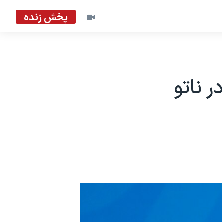
پخش زنده
 ناتو