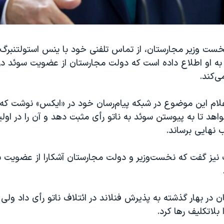
نخست وزیر مجارستان، از تماس تلفنی خود با ینس استولتنبرگ، 
 به او اطلاع داده است که دولت مجارستان از عضویت سوئد در
‌کند.
اعلام این موضوع در شبکه پیام‌رسان خود در «ایکس» نوشت که ا
هد تا به پیوستن سوئد به ناتو رأی مثبت دهد و آن را در او
نهایی برساند.
 نیز گفت که نخست‌وزیر و دولت مجارستان آشکارا از عضویت سو
ن در بهار گذشته به پذیرش فنلاند در ائتلاف ناتو رأی داد ولی 
لاتکلیف رها کرد.