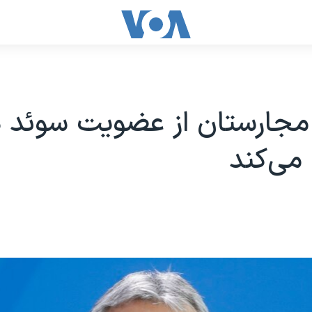
 مجارستان از عضویت سوئد در
می‌کند