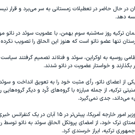
ن در حال حاضر در تعطیلات زمستانی به سر می‌برد و قرار نی
سه دهد.
لمان ترکیه روز سه‌شنبه سوم بهمن، با عضویت سوئد در ناتو مو
ستان تنها عضو ناتو است که هنوز این الحاق را تصویب نکرده
امی روسیه به اوکراین، سوئد و فنلاند تصمیم گرفتند سیاست 
ر بگذارند و خواستار عضویت در ناتو شدند.
 یکی از اعضای ناتو، رأی مثبت خود را به تعویق انداخت و سوئد 
یتی ترکیه، از جمله مبارزه با گروه‌های کُرد و دیگر گروه‌هایی را 
ی» می‌داند، جدی نمی‌گیرد.
آنتونی بلینکن، وزیر امور خارجه آمریکا، پیش‌تر در ۱۵ آبان در
متای ترک خود، از امضای پروتکل الحاق سوئد به ناتو توسط
مهوری ترکیه، ابراز خرسندی کرد.