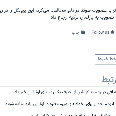
ر با عضویت سوئد در ناتو مخالفت می‌کرد، این پروتکل را در روز
 تصویب به پارلمان ترکیه ارجاع داد.
Follow us
چاپ
ط خبرها
تبط
هدافی در روسیه؛ کرملین از تصرف یک روستای اوکراینی خبر داد
ناتو: متحدان برای رخداد‌های غیرمنتظره در اوکراین باید آماده شوند
هد به کمک نظامی و اقتصادی بیشتر به اوکراین است