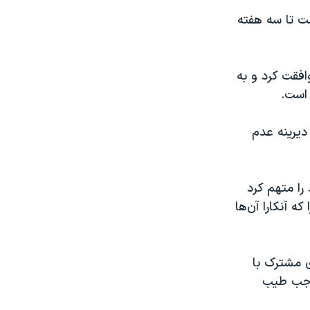
ست تا سه هفته
افقت کرد و به
 است.
دیرینه عدم
را متهم کرد
که آنکارا آن‌ها
 یک کنفرانس خبری مشترک با
 رجب طیب