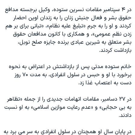
در ۴ سپتامبر مقامات نسرین ستوده، وکیل برجسته مدافع
حقوق بشر و فعال جنبش زنان را به زندان اوین احضار
کردند و او را به جرم «تبلیغ علیه نظام»، «تبانی برای بر هم
زدن نظم عمومی»، و همکاری با کانون مدافعان حقوق
بشر متعلق به شیرین عبادی برنده جایزه صلح نوبل،
بازداشت کردند.
خانم ستوده مدتی پس از بازداشتش در اعتراض به نحوه
برخورد با او و حبس در سلول انفرادی، به مدت ۷۰ روز
دست به اعتصاب غذا زد.
در ۲۷ دسامبر، مقامات اتهامات جدیدی را از جمله «تظاهر
به بی حجابی» و «عدم رعایت موازین اسلامی» به او نسبت
دادند.
در پایان سال او همچنان در سلول انفرادی به سر می برد به