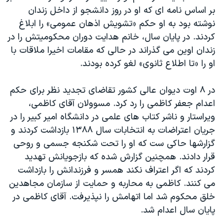
بر اساس نامه ای که او در روز دانشجو از داخل زندان
نوشته بود به او حکم «تشویش اذهان عمومی» را ابلاغ
کردند. در پایان سال، خانم هدایت دوران محکومیتش را در
زندان اوین می گذراند در حالی که مقامات اخیرا ملاقات با
او را «تا اطلاع ثانوی» لغو کرده بودند.
در ۸ اوت دیوان عالی کشور تقاضای تجدید نظر برای حکم
اعدام جعفر کاظمی را رد کرد. مسوولان آقای کاظمی،
ویراستار و ناشر کتاب های علمی در دانشگاه امیر کبیر را در
جریان اعتراضات به انتخابات سال ۱۳۸۸ بازداشت کردند و
گزارشها حاکی ست که او را تحت شکنجه جسمی و روحی
قرار دادند. همچنین گزارش شده که بازجویانش تهدید
کردند که اگر اعتراف نکند همسر و فرزندانش را بازداشت
می کنند. کاظمی به محاربه و حمایت از سازمان مجاهدین
خلق محکوم شد اما اتهامش را نپذیرفت. آقای کاظمی در
پایان سال اعدام شد.