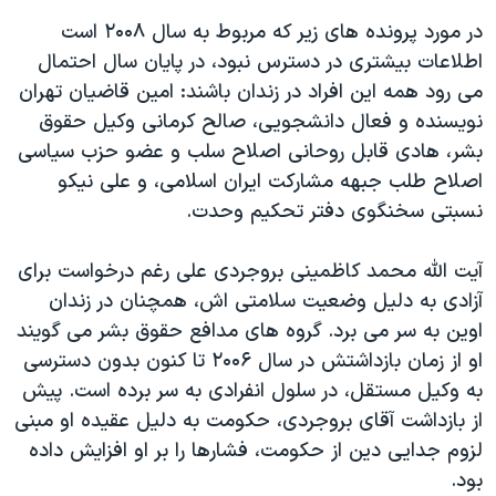
در مورد پرونده های زیر که مربوط به سال ۲۰۰۸ است
اطلاعات بیشتری در دسترس نبود، در پایان سال احتمال
می رود همه این افراد در زندان باشند: امین قاضیان تهران
نویسنده و فعال دانشجویی، صالح کرمانی وکیل حقوق
بشر، هادی قابل روحانی اصلاح سلب و عضو حزب سیاسی
اصلاح طلب جبهه مشارکت ایران اسلامی، و علی نیکو
نسبتی سخنگوی دفتر تحکیم وحدت.
آیت الله محمد کاظمینی بروجردی علی رغم درخواست برای
آزادی به دلیل وضعیت سلامتی اش، همچنان در زندان
اوین به سر می برد. گروه های مدافع حقوق بشر می گویند
او از زمان بازداشتش در سال ۲۰۰۶ تا کنون بدون دسترسی
به وکیل مستقل، در سلول انفرادی به سر برده است. پیش
از بازداشت آقای بروجردی، حکومت به دلیل عقیده او مبنی
لزوم جدایی دین از حکومت، فشارها را بر او افزایش داده
بود.