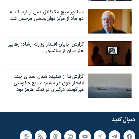
سناتور میچ مک‌کانل پس از نزدیک به
دو ماه از مرکز توان‌بخشی مرخص شد
گزارش| پایان اقتدار وزارت ارشاد؛ رهایی
هنر ایران از سانسور
گزارش‌ها از شنیده شدن صدای چند
انفجار قوی در قشم؛ منابع حکومتی
می‌گویند درگیری در تنگه هرمز بود
دنبال کنید