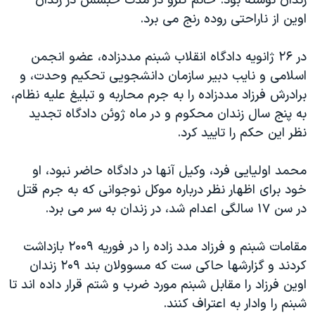
زندان نوشته بود. خانم گلرو در مدت حبسش در زندان
اوین از ناراحتی روده رنج می برد.
در ۲۶ ژانویه دادگاه انقلاب شبنم مددزاده، عضو انجمن
اسلامی و نایب دبیر سازمان دانشجویی تحکیم وحدت، و
برادرش فرزاد مددزاده را به جرم محاربه و تبلیغ علیه نظام،
به پنج سال زندان محکوم و در ماه ژوئن دادگاه تجدید
نظر این حکم را تایید کرد.
محمد اولیایی فرد، وکیل آنها در دادگاه حاضر نبود، او
خود برای اظهار نظر درباره موکل نوجوانی که به جرم قتل
در سن ۱۷ سالگی اعدام شد، در زندان به سر می برد.
مقامات شبنم و فرزاد مدد زاده را در فوریه ۲۰۰۹ بازداشت
کردند و گزارشها حاکی ست که مسوولان بند ۲۰۹ زندان
اوین فرزاد را مقابل شبنم مورد ضرب و شتم قرار داده اند تا
شبنم را وادار به اعتراف کنند.