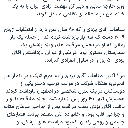
وزیر خارجه سابق و دبیر کل نهضت آزادی ایران را به یک
خانه امن در منطقه ای نظامی منتقل کردند.
مقامات آقای یزدی را که ۸۰ سال سن دارد از انتخابات ژوئن
۲۰۰۹ دست کم سه بار بازداشت کرده اند، از جمله یک بار
زمانی که او در بخش مراقبت های ویژه پزشکی یک
بیمارستان بستری بود. در یکی از دوران بازداشتش آقای
یزدی ۵۰ روز را در سلول انفرادی گذراند.
در ۱ اکتبر، مقامات آقای یزدی را به جرم شرکت در «نماز غیر
قانونی» هنگام شرکت در مراسم ترحیم دختر یکی از
دوستانش در یک منزل شخصی در اصفهان بازداشت کردند.
همسرش تنها ۴۰ روز پس از بازداشت اجازه ملاقات با او را
یافت. آقای یزدی تحت مراقبت پس از جراحی سرطان مثانه
و جراحی قلب بود، و خانواده اش معتقد بودند فشارهای
جسمی و روحی زندان، کمبود مراقبت های پزشکی، و