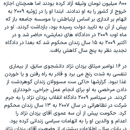
۸۰۰ میلیون تومان وثیقه آزاد کرده بودند اما همچنان اجازه
خروج از کشور را به او ندادند. ابتدا او را در ژوئیه ۲۰۰۹ به
اتهام بر اندازی بر اساس ارتباطش با موسسه جامعه باز که
پیش از آن به تایید دولت رسیده بود، بازداشت کردند. او در
ماه اوت ۲۰۰۹ در «دادگاه های نمایشی» حاضر شد و در
اکتبر ۲۰۰۹ به ۱۵ سال زندان محکوم شد که بعدا در دادگاه
تجدید نظر به پنج سال کاهش یافت.
در ۱۶ نوامبر میثاق یزدان نژاد دانشجوی سابق، از بیماری
تنفسی به شدت رنج می برد و قادر به راه رفتن و یا خوردن
غذا نبود. گزارشها حاکی ست مسوولان زندان گوهردشت از
دادن مرخصی به او برای انجام عمل جراحی، خودداری
کردند. در سپتامبر ۲۰۰۹ دادگاه انقلاب یزدان نژاد را به جرم
شرکت در تظاهراتی در سال ۲۰۰۷ به ۱۳ سال زندان محکوم
کرد. حکومت پیش از آن سه عموی آقای یزدان نژاد را
اعدام و والدین او را به اتهامات سیاسی زندانی کرده بود.
در پایان سال، اطلاعات بیشتری از وضعیت آقای یزدان نژاد