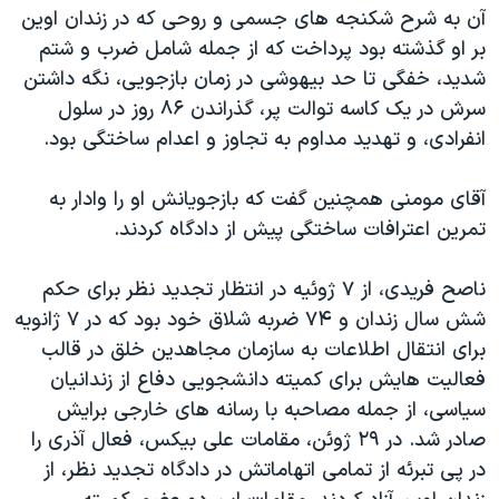
آن به شرح شکنجه های جسمی و روحی که در زندان اوین
بر او گذشته بود پرداخت که از جمله شامل ضرب و شتم
شدید، خفگی تا حد بیهوشی در زمان بازجویی، نگه داشتن
سرش در یک کاسه توالت پر، گذراندن ۸۶ روز در سلول
انفرادی، و تهدید مداوم به تجاوز و اعدام ساختگی بود.
آقای مومنی همچنین گفت که بازجویانش او را وادار به
تمرین اعترافات ساختگی پیش از دادگاه کردند.
ناصح فریدی، از ۷ ژوئیه در انتظار تجدید نظر برای حکم
شش سال زندان و ۷۴ ضربه شلاق خود بود که در ۷ ژانویه
برای انتقال اطلاعات به سازمان مجاهدین خلق در قالب
فعالیت هایش برای کمیته دانشجویی دفاع از زندانیان
سیاسی، از جمله مصاحبه با رسانه های خارجی برایش
صادر شد. در ۲۹ ژوئن، مقامات علی بیکس، فعال آذری را
در پی تبرئه از تمامی اتهاماتش در دادگاه تجدید نظر، از