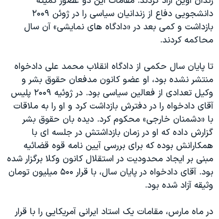
زندان اوین آزاد کردند. مقامات این دو عضور کمیته
دانشجویی دفاع از زندانیان سیاسی را در ژوئن ۲۰۰۹
بازداشت و کمی بعد در «دادگاه های نمایشی» آن سال
محاکمه کردند.
تا پایان سال حکمی از دادگاه انقلاب محمد علی دادخواه
منتشر نشده بود، او عضو کانون مدفعان حقوق بشر و
وکیل تعدادی از فعالین سیاسی بود. در ژوئیه ۲۰۰۹ پلیس
آقای دادخواه را در دفترش بازداشت کرد و او را به ملاقات
با «دشمنان خارجی» محکوم کرد. دیده بان حقوق بشر
گزارش داده که او در زمان بازداشتش در جلسه ای با
همکارانش بوده که برای بررسی آیین نامه قوه قضائیه
مبنی بر ایجاد محدودیت در استقلال کانون وکلا برگزار شده
بود. آقای دادخواه در پایان سال، با قرار ۵۰۰ میلیون تومان
وثیقه آزاد شده بود.
در ماه مارس، مقامات یک استاد ایرانی آمریکایی را با قرار