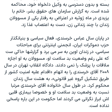
بسته و بدون دسترسی به وکیل دلخواه خود، محاکمه
شده است. به گزارش سازمان های حقوق بشر، خانم با
یزیدی در ماه ژوئیه در اعتراض به رفتار یکی از مسوولان
زندان با چند زندانی زن، دست به اعتصاب غذا زد.
در پایان سال عباس خرسندی، فعال سیاسی و بنیانگذار
حزب دموکرات ایران، انجمنی اینترنتی برای مباحثات
سیاسی، در زندان اوین به سر می برد و گزارشها حاکی ست
که علی رغم وضعیت بد سلامت او، مسوولان به او اجازه
ملاقات با پزشک را نمی دادند. دادگاه انقلاب تهران در سال
۲۰۰۸ آقای خرسندی را به اتهام «اقدام علیه امنیت کشور از
طریق تشکیل گروه غیر قانونی»، به هشت سال زندان
محکوم کرد. در طول سال خانواده آقای خرسندی مرتبا
نسبت به وضعیت بد سلامت او و خصوصا بیماری قلبی
اش ابراز نگرانی می کردند اما حکومت در این باره پاسخی
نداده است.