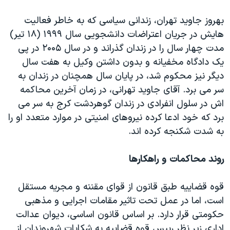
بهروز جاوید تهران، زندانی سیاسی که به خاطر فعالیت
هایش در جریان اعتراضات دانشجویی سال ۱۹۹۹ (۱۸ تیر)
مدت چهار سال را در زندان گذراند و در سال ۲۰۰۵ در پی
یک دادگاه مخفیانه و بدون داشتن وکیل به هفت سال
دیگر نیز محکوم شد، در پایان سال همچنان در زندان به
سر می برد. آقای جاوید تهرانی، در زمان آخرین محاکمه
اش در سلول انفرادی در زندان گوهردشت کرج به سر می
برد که خود ادعا کرده نیروهای امنیتی در موارد متعدد او را
به شدت شکنجه کرده اند.
روند محاکمات و راهکارها
قوه قضاییه طبق قانون از قوای مقننه و مجریه مستقل
است، اما در عمل تحت تاثیر مقامات اجرایی و مذهبی
حکومتی قرار دارد. بر اساس قانون اساسی، دیوان عدالت
اداری زیر نظر رییس قوه قضاییه به شکایات شهروندان از