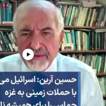
edia source currently available