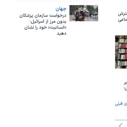
جهان
سترش
درخواست سازمان پزشکان
ماعی
بدون مرز از اسرائیل:
«انسانیت» خود را نشان
دهید
ر
؛
ی قبلی