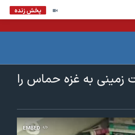
پخش زنده
ت زمینی به غزه حماس را
EMBED