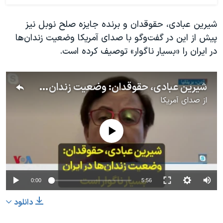
شیرین عبادی، حقوقدان و برنده جایزه صلح نوبل نیز
پیش از این در گفت‌وگو با صدای آمریکا وضعیت زندان‌ها
در ایران را «بسیار ناگوار» توصیف کرده است.
شیرین عبادی، حقوقدان: وضعیت زندان‌ها در ایران بسیار ناگوار است
از
صدای آمریکا
No media source currently available
0:00
5:56
دانلود