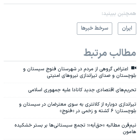
همچنبن ببینید:
ايران
سرخط خبرها
مطالب مرتبط
اعتراض گروهی از مردم در شهرستان فنوج سیستان و
بلوچستان و صدای تیراندازی نیروهای امنیتی
تحریم‌های اقتصادی جدید کانادا علیه جمهوری اسلامی
تیراندازی دوباره از کلانتری به سوی معترضان در سیستان و
بلوچستان؛ ۶ کشته و زخمی در «فنوج»
نیم‌قرن مطالبه «حق‌آبه»؛ تجمع سیستانی‌ها بر بستر ‌خشکیده
هامون