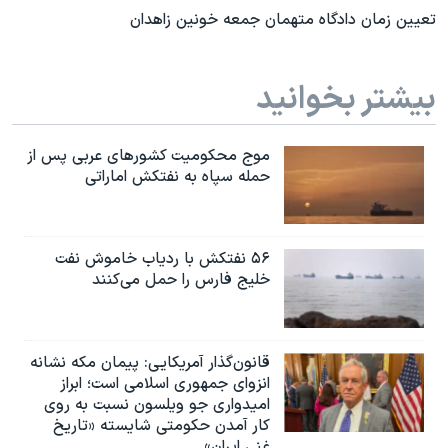
تعیین زمان دادگاه متهمان جمعه خونین زاهدان
بیشتر بخوانید
موج محکومیت کشورهای عربی پس از
حمله سپاه به نفتکش اماراتی
۵۶ نفتکش با ردیاب خاموش نفت
خلیج فارس را حمل می‌کنند
قانون‌گذار آمریکایی: پیمان مکه نشانه
انزوای جمهوری اسلامی است؛ ابراز
امیدواری جو ویلسون نسبت به روی
کار آمدن حکومتی شایسته «تاریخ
غنی ایران»