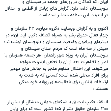
ایران، که کماکان در روزهای جمعه در سیستان و
اسرائیل در جنگ
بلوچستان ادامه دارد، گزارش‌های زیادی از قطعی و اختلال
نرگس محمدی برنده جایزه نوبل صلح
در اینترنت این منطقه منتشر شده است.
همایش محافظه‌کاران آمریکا «سی‌پک»
اکنون و به گزارش وبسایت «گروه میان»، ۲۳ سازمان و
صفحه‌های ویژه
چهار فعال حقوق بشر به همراه ائتلاف «کیپ ایت آن»، در
سفر پرزیدنت ترامپ به چین
بیانیه‌ای پیرامون وضعیت سیستان و بلوچستان نوشته‌اند:
«بیش از سه ماه است که مردم استان سیستان و
بلوچستان ایران به ویژه شهر زاهدان، هر جمعه همزمان با
نماز و تظاهرات بعد از آن با قطعی اینترنت مواجه
می‌شوند. این اختلال مداوم منجر به چالش‌های مهمی
برای افراد محلی شده است؛ کسانی که به شدت به
ارتباطات آنلاین برای فعالیت‌های روزانه خود متکی
هستند.»
ائتلاف «کیپ ایت آن»، شبکه‌ای جهانی متشکل از بیش از
۳۰۰ سازمان حقوق بشر از ۱۰۵ کشور است که برای پایان