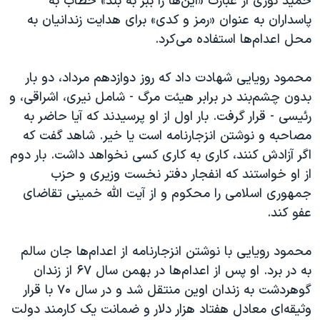
حمید نوری از عبارت «این‌ها را ببر به بند» خطاب به
پاسداران به عنوان «رمز و کدی» برای هدایت زندانیان به
محل اعدام‌ها استفاده می‌کرد.
محمود رویایی شهادت داد که روز دوازدهم مرداد، دو بار
بدون چشم‌بند در برابر هیئت مرگ - شامل نیری، اشراقی، و
رئیسی - قرار گرفت. بار اول از او پرسیدند که آیا حاضر به
مصاحبه و نوشتن انزجارنامه است یا خیر. شاهد گفت که
اگر آزادش کنند، کاری به کاری کسی نخواهد داشت. بار دوم
از او خواستند که انفجار دفتر نخست وزیری و حزب
جمهوری اسلامی را محکوم و از آیت الله خمینی تقاضای
عفو کند.
محمود رویایی با نوشتن انزجارنامه از اعدام‌ها جان سالم
به در برد. او پس از اعدام‌ها در بهمن سال ۶۷ از زندان
گوهردشت به زندان اوین منتقل شد و در سال ۷۰ با قرار
وثیقه‌ای معادل هفتاد هزار دلار و ضمانت یک کارمند دولت