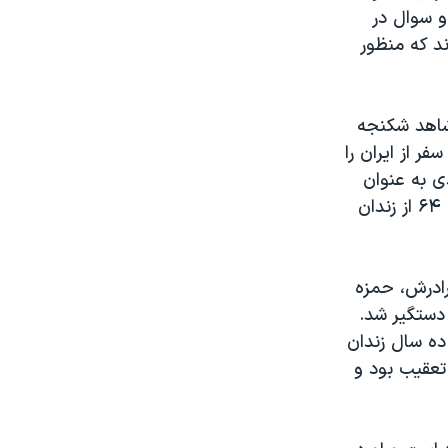
و سوال در
د که منظور
شاهد شکنجه
ر از ایران را
ی به عنوان
وثیقه خواسته شده بود. عصمت هرگز حکم کتبی دریافت نکرد. شاهد در بهمن ۶۴ از زندان
رادرش، حمزه
ان روز دستگیر شد.
بتدا به ۱۵ سال و سپس به ده سال زندان
عقیب بود و