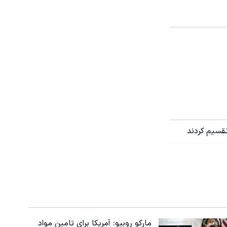
تقسیم کردند
مارکو روبیو: آمریکا برای تامین مواد