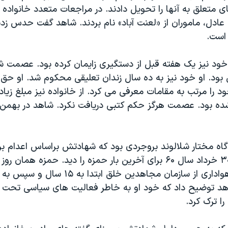
 متعلق به آنها را تحویل دادند. در مراجعات متعدد خانواده 
ادل، ماموران از «لعنت آباد» نام بردند. شاهد گفت حدس زدن
است.
ود نیز یک هفته قبل از دستگیری زایمان کرده بود. عصمت 
ود. او خود نیز به ده سال زندان تعلیقی محکوم شد. او حق سف
د را مرتب به مقامات معرفی می کرد. از خانواده نیز مبلغ زیاد
اه مختار شلالوند بروجردی بود که شهادتش براساس اعدام ب
بود. شاهد روز ۳۰ خرداد سال ۶۰ برای آخرین بار حمزه را دید. حمزه هم
حمزه به اتهام هواداری از سازمان مجاهدین خلق ا
د توضیح داد که خود او به خاطر فعالیت های سیاسی تحت ت