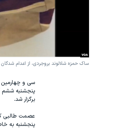
نرگس محمدی برنده جایزه نوبل صلح
همایش محافظه‌کاران آمریکا «سی‌پک»
صفحه‌های ویژه
سفر پرزیدنت ترامپ به چین
ساک حمزه شلالوند بروجردی، از اعدام‌ شدگان تا
پنجشنبه ششم آب
برگزار شد.
پنجشنبه به خاطر اعدام ع