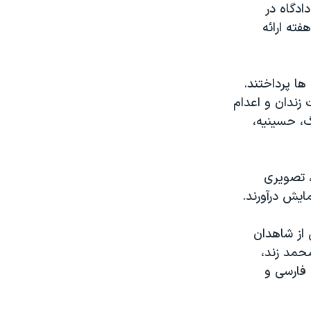
ادگاه در
فته ارائه
ا پرداختند.
 زندان و اعدام
گ، حسینیه،
، تصویری
ایش درآورند.
 از شاهدان
حمد زند،
فارسی و