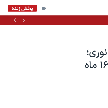
پخش زنده
قبلی
بعدی
وری؛
«ساک» یکی از اعدام شدگان پس از ۱۶ ماه