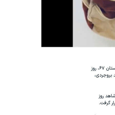
سی و چهارمین جلسه دادگاه حمید نوری، متهم به مشارکت در اعدام های تابستان ۶۷، روز
 بروجردی،
دست داده است. شاهد روز