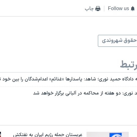
Follow us
چاپ
حقوق شهروندی
تبط
ادگاه حمید نوری؛ شاهد: پاسدارها «غنائم» اعدام‌شدگان را بین خود 
نوری: دو هفته از محاکمه در آلبانی برگزار خواهد شد
عربستان حمله رژیم ایران به نفتکش