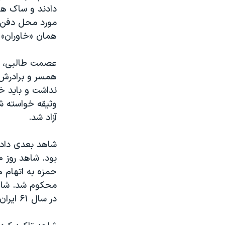
دادند و ساک های
مورد محل دفن ع
همان «خاوران» 
عصمت طالبی، خ
همسر و برادرش ب
نداشت و باید خو
آزاد شد.
شاهد بعدی دادگ
محکوم شد. شاه
در سال ۶۱ ایران را ترک کرد.