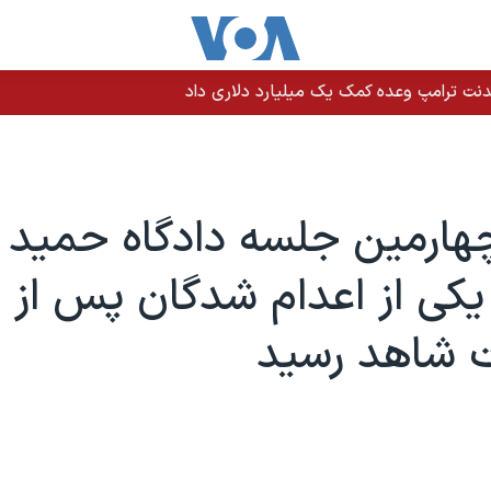
نت ترامپ وعده کمک یک میلیارد دلاری داد
ارمین جلسه دادگاه حمید ن
 شاهد رسید