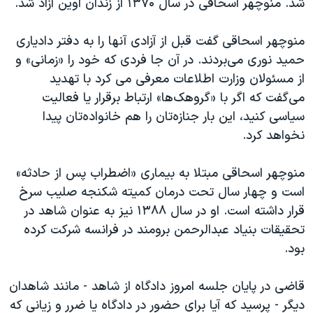
شد. منوچهر اسحاقی در سال ۱۳۷۰ از زندان اوین آزاد شد.
منوچهر اسحاقی گفت قبل از آزادی آنها را به دفتر دادیاری
حمید نوری می‌بردند. در آن جا فردی که خود را «زمانی» و
از مسئولان وزارت اطلاعات معرفی می کرد با تهدید
می‌گفت که اگر با «گروهک‌ها» ارتباط برقرار یا فعالیت
سیاسی کنید، این بار جنازه‌تان را هم خانواده‌تان پیدا
نخواهد کرد.
منوچهر اسحاقی مبتلا به بیماری «اضطراب پس از حادثه»
است و چهار سال تحت درمان کمیته شکنجه صلیب سرخ
قرار داشته است. او در سال ۱۳۸۸ نیز به عنوان شاهد در
تحقیقات بنیاد عبدالرحمن برومند در فرانسه شرکت کرده
بود.
قاضی در پایان جلسه امروز دادگاه از شاهد - مانند شاهدان
دیگر - پرسید که آیا برای حضور در دادگاه یا ضرر و زیانی که