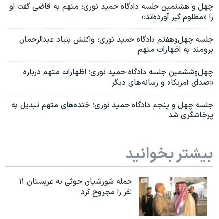
چهل و هشتمین جلسه دادگاه حمید نوری؛ متهم به قاضی گفت او
را «مظلوم گیر آورده‌اند»
جلسه چهل‌و‌هفتم دادگاه حمید نوری؛ واکنش بنیاد عبدالرحمان
برومند به اظهارات متهم
چهل‌و‌ششمین جلسه دادگاه حمید نوری؛ اظهارات متهم درباره
«صدای آمریکا» و رسانه‌های دیگر
جلسه چهل و پنجم دادگاه حمید نوری؛ خنده‌های متهم تبدیل به
پرخاشگری شد
بیشتر بخوانید
حمله شورشیان حوثی به عربستان ۱۱
نفر را مجروح کرد