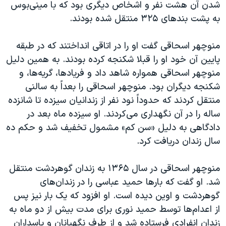
شدن آن هشت نفر و اشخاص دیگری بود که با مینی‌بوس
به پشت بندهای ۳۲۵ منتقل شده بودند.
منوچهر اسحاقی گفت او را در اتاقی انداختند که در طبقه
پایین آن خود او را قبلا شکنجه کرده‌ بودند. به همین دلیل
منوچهر اسحاقی همواره شاهد داد و فریادها، گریه‌ها، و
شکنجه دیگران بود. منوچهر اسحاقی را بعداً به سالنی
منتقل کردند که حدوداً نود نفر از زندانیان سیزده تا شانزده
ساله را در آن نگهداری می‌کردند. او سیزده ماه بعد در
دادگاهی به دلیل «سن کم» مشمول تخفیف شد و حکم ده
سال زندان دریافت کرد.
منوچهر اسحاقی در سال ۱۳۶۵ به زندان گوهردشت منتقل
شد. او گفت که بارها حمید عباسی را در زندان‌های
گوهردشت و اوین دیده است. او افزود که یک بار نیز پس
از اعدام‌ها توسط حمید نوری برای مدت بیش از دو ماه به
زندان انفرادی فرستاده شد و از طرف نگهبانان و پاسداران