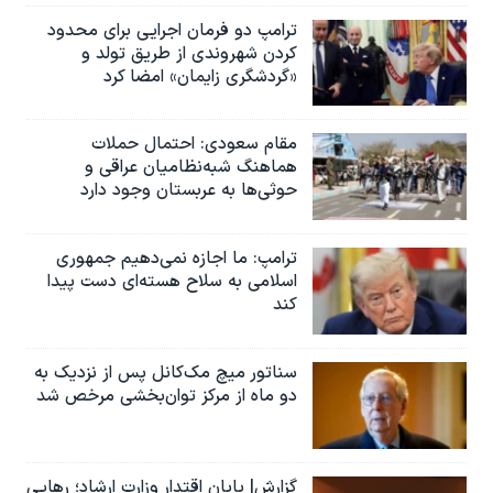
ترامپ دو فرمان اجرایی برای محدود
کردن شهروندی از طریق تولد و
«گردشگری زایمان» امضا کرد
مقام سعودی: احتمال حملات
هماهنگ شبه‌نظامیان عراقی و
حوثی‌ها به عربستان وجود دارد
ترامپ: ما اجازه نمی‌دهیم جمهوری
اسلامی به سلاح هسته‌ای دست پیدا
کند
سناتور میچ مک‌کانل پس از نزدیک به
دو ماه از مرکز توان‌بخشی مرخص شد
گزارش| پایان اقتدار وزارت ارشاد؛ رهایی