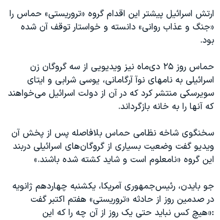
ارتش اسرائیل پیشتر این اقدام گروه «تروریستی» حماس را
«جنگ و عذاب روانی» دانسته و خواستار توقف آن شده
بود.
حماس روز ۲۵ دی‌ماه نیز ویدیویی از سه گروگان زن
اسرائیلی به نامهای نوآ آرگامانی، یوسی شرابی و ایتای
سویرسکی منتشر کرد که در آن از دولت اسرائیل می‌خواهند
که آنها را به خانه بازگرداند.
سخنگوی شاخه نظامی حماس بلافاصله پس از پخش آن
ویدیو گفت وضعیت بسیاری از گروگان‌های اسرائیلی در‌بند
این گروه «نامعلوم است و شاید کشته شده باشند.»
جو بایدن، رئیس‌جمهوری آمریکا، یکشنبه چهاردهم ژانویه
در صدمین روز از حادثه «تروریستی» هفتم اکتبر گفت
:«هیچ کس نباید حتی یک روز از آن چه را که این