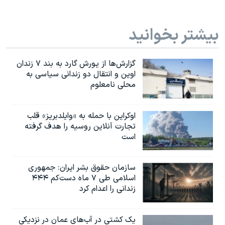
بیشتر بخوانید
گزارش‌ها از یورش گارد به بند ۷ زندان
اوین و انتقال دو زندانی سیاسی به
محلی نامعلوم
اوکراین با حمله به «وایلدبریز» قلب
تجارت آنلاین روسیه را هدف گرفته
است
سازمان حقوق بشر ایران: جمهوری
اسلامی طی ۷ ماه دست‌کم ۴۴۴
زندانی را اعدام کرد
یک کشتی در آب‌های عمان در نزدیکی