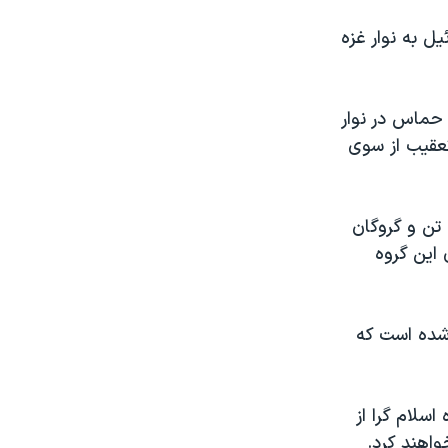
ل به نوار غزه
حماس در نوار
راد تحت تعقیب از سوی
پس از حمله تروریستی ۱۵ مهر حماس به اسرائیل که منجر به کشته‌شدن ۱۲۰۰ تن و گروگان
ودی این گروه
یون و ۳۰۰ هزار نفری غزه شده است که
سلام گرا از
واهند کرد.