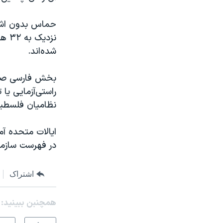
حماس بدون اشار
شده‌اند.
بخش فارسی صدای 
راستی‌آزمایی یا
نظامیان فلسطین
ایالات متحده آمر
در فهرست سازمان‌
اشتراک
همچنبن ببینید: