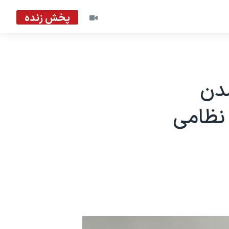
پخش زنده
دن
نظامی