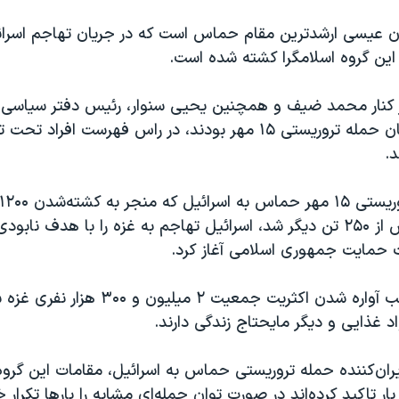
ان عیسی ارشدترین مقام حماس است که در جریان تهاجم اسرائی
این گروه اسلامگرا کشته شده است.
کنار محمد ضیف و همچنین یحیی سنوار، رئیس دفتر سیاسی 
غزه، که از طراحان حمله تروریستی ۱۵ مهر بودند، در راس فهرست اف
د.
گرفته شدن بیش از ۲۵۰ تن دیگر شد، اسرائیل تهاجم به غزه را با هدف ناب
 حمایت جمهوری اسلامی آغاز کرد.
این تهاجم موجب آواره شدن اکثریت جمعیت ٢ میل
اد غذایی و دیگر مایحتاج زندگی دارند.
ران‌کننده حمله تروریستی حماس به اسرائیل، مقامات این گروه ا
ر تاکید کرده‌اند در صورت توان حمله‌ای مشابه را بارها تکرار خ