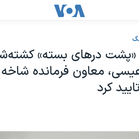
نگ
پشت درهای بسته» کشته‌ش
یسی، معاون فرمانده شاخه 
ایید کرد