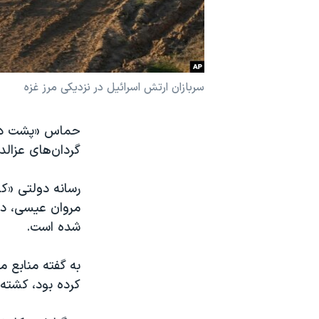
نرگس محمدی برنده جایزه نوبل صلح
همایش محافظه‌کاران آمریکا «سی‌پک»
صفحه‌های ویژه
سربازان ارتش اسرائیل در نزدیکی مرز غزه
سفر پرزیدنت ترامپ به چین
حماس «پشت دره
گردان‌های عزالدی
مروان عیسی، در 
شده است.
به گفته منابع م
کرده بود، کشته