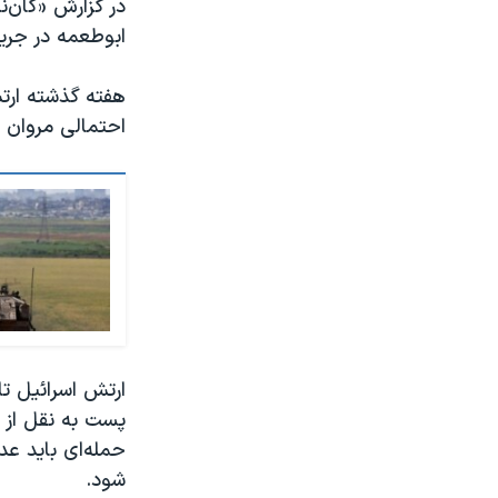
در گزارش «کان‌
ابوطعمه در جری
هفته گذشته ارتش
احتمالی مروان 
ارتش اسرائیل تا
پست به نقل از 
حمله‌ای باید عد
شود.