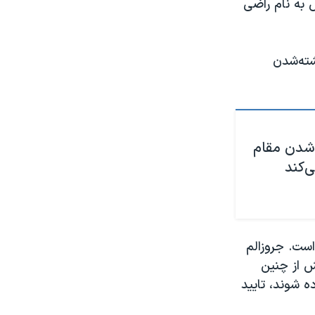
 به نام راضی
شته‌شدن
‌شدن مقام
‌کند
است. جروزالم
ش از چنین
ه شوند، تایید