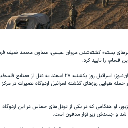
ای بسته» کشته‌شدن مروان عیسی، معاون محمد ضیف فرم
ن قسام، را تایید کرد.
رسانه دولتی «کان‌نیوز» اسرائیل روز یکشنبه ٢٧ اسفند به نقل ا
حمله هوایی روزهای گذشته اسرائیل اردوگاه نصیرات در مرکز ن
زبور، او هنگامی که در یکی از تونل‌های حماس در این اردوگاه خ
 شد و جسدش زیر آوار مدفون است.