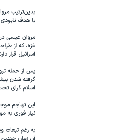
بدین‌ترتیب مرو
با هدف نابودی 
مروان عیسی در 
اسرائیل قرار دارن
اسلام گرای تحت
نیاز فوری به مو
به رغم تبعات وی
آن زمان چندین با