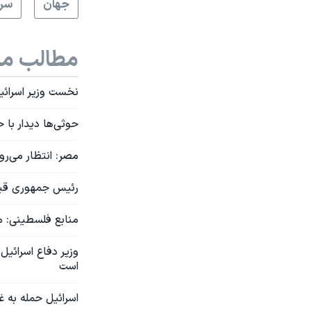
جهان
سرخ
مطالب مر
نخست وزیر اسرائی
حوثی‌ها دیدار با 
مصر: انتظار می‌ر
رئیس جمهوری قبرس
منابع فلسطینی: مق
وزیر دفاع اسرائیل
است
اسرائیل حمله به 