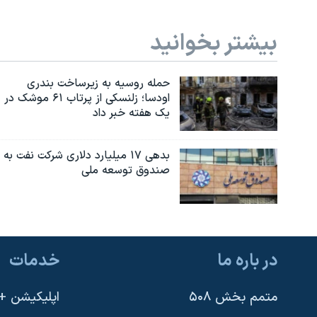
بیشتر بخوانید
حمله روسیه به زیرساخت بندری
اودسا؛ زلنسکی از پرتاب ۶۱ موشک در
یک هفته خبر داد
بدهی ۱۷ میلیارد دلاری شرکت نفت به
صندوق توسعه ملی
در باره ما
خدمات
متمم بخش ۵۰۸
اپلیکیشن +VOA