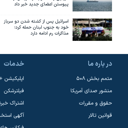
پیوستن اعضای جدید خبر داد
اسرائیل پس از کشته شدن دو سرباز
خود به جنوب لبنان حمله کرد؛
مذاکرات رم ادامه دارد
در باره ما
خدمات
متمم بخش ۵۰۸
اپلیکیشن +VOA
منشور صدای آمریکا
فیلترشکن
حقوق و مقررات
اشتراک خبرن
قوانین تالار
آگهی استخد
فرکانس‌های 