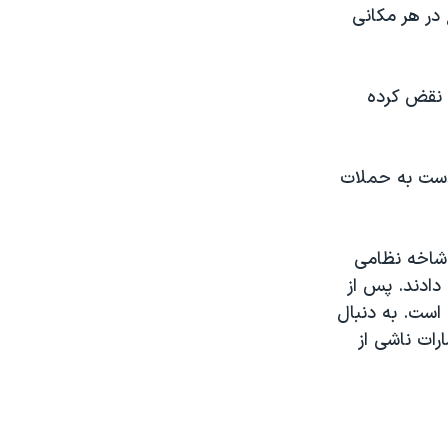
در هر مکانی
 نقض کرده
دست به حملات
شاخه نظامی
دادند. پس از
 است. به دنبال
رات ناشی از