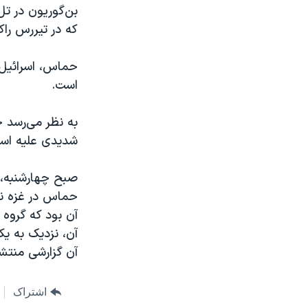
بن‌گوریون در تل
که در تیررس راک
حماس، اسرائیل 
است.
به نظر می‌رسد
شدیدی علیه اسرا
صبح چهارشنبه، 
حماس در غزه ناک
آن بود که گروه 
آن، نزدیک به یک
آن گزارشی منتش
اشتراک