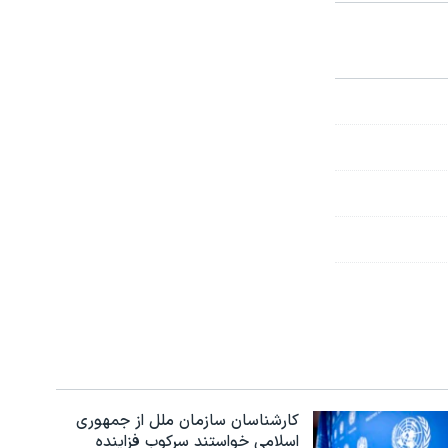
کارشناسان سازمان ملل از جمهوری
اسلامی خواستند سرکوب فزاینده