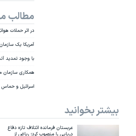
مطالب مر
در اثر حملات هوا
آمریکا یک سازمان 
با وجود تمدید آت
همکاری سازمان مل
اسرائیل و حماس 
بیشتر بخوانید
عربستان فرمانده ائتلاف تازه دفاع
دریایی را منصوب کرد؛ ریاض از