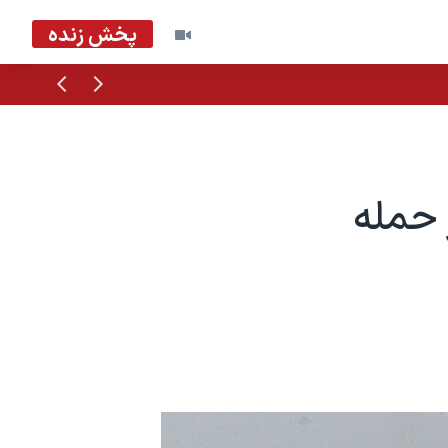
پخش زنده
قبلی
بعدی
حمله