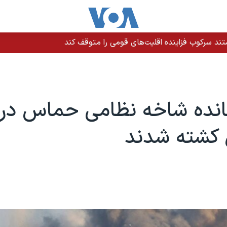
ند سرکوب فزاینده اقلیت‌های قومی را متوقف کند
انده شاخه نظامی حماس در 
 کشته شدند