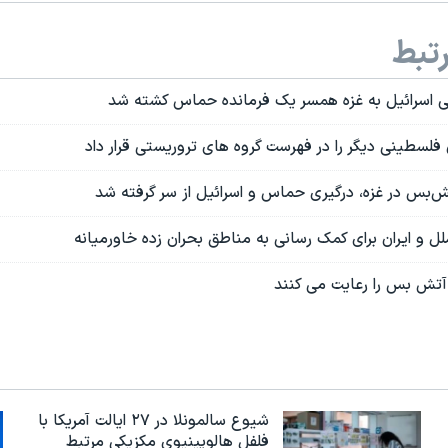
تبط
ئی اسرائیل به غزه همسر یک فرمانده حماس کشته شد
فلسطینی دیگر را در فهرست گروه های تروریستی قرار داد
ش‌بس در غزه، درگیری حماس و اسرائیل از سر گرفته شد
ل و ایران برای کمک رسانی به مناطق بحران زده خاورمیانه
آتش بس را رعایت می کنند
شیوع سالمونلا در ۲۷ ایالت آمریکا با
فلفل هالوپینیوی مکزیکی مرتبط