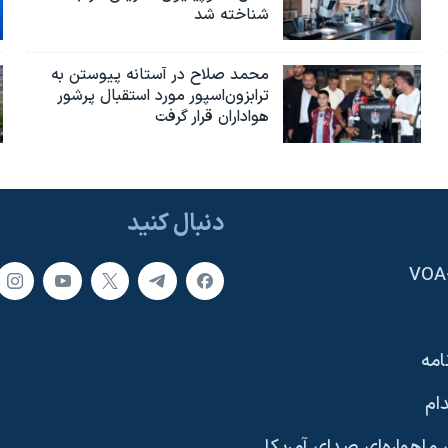
شناخته شد
محمد صلاح در آستانه پیوستن به
ترابزون‌اسپور مورد استقبال پرشور
هواداران قرار گرفت
دنبال کنید
امه
ام
ماهواره‌ای صدای آمریکا