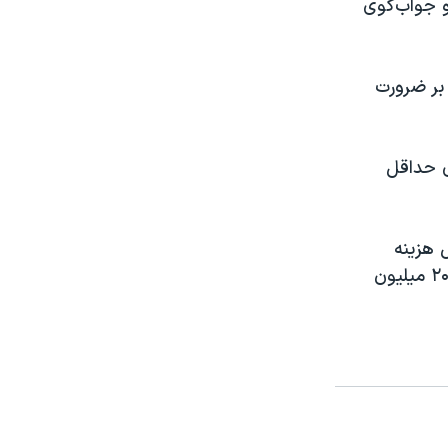
 است و جواب‌گوی
 بر ضرورت
ی حداقل
داقل هزینه
معیشت در تهران را بیش از ۳۰ میلیون تومان و در شهرهای دیگر در محدوده ۲۰ میلیون