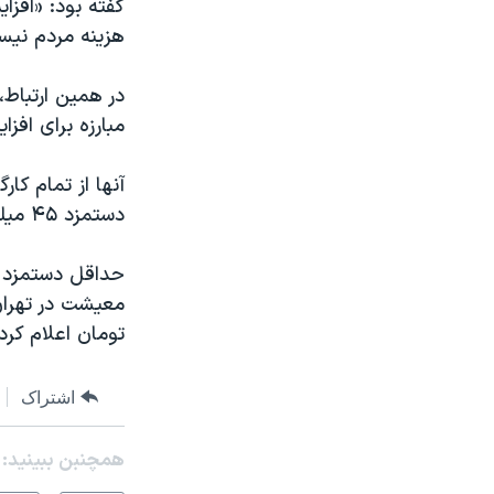
هزینه مردم نیس
در همین ارتباط،
مبارزه برای افز
آنها از تمام کا
دستمزد ۴۵ میلیون تومان در ماه مبارزه کنند.»
تومان اعلام کرده
اشتراک
همچنبن ببینید: