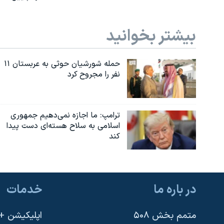
بیشتر بخوانید
حمله شورشیان حوثی به عربستان ۱۱
نفر را مجروح کرد
ترامپ: ما اجازه نمی‌دهیم جمهوری
اسلامی به سلاح هسته‌ای دست پیدا
کند
در باره ما
خدمات
متمم بخش ۵۰۸
اپلیکیشن +VOA