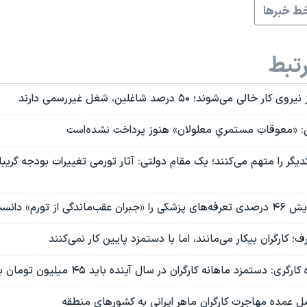
ط خبرها
تبط
ی می‌شوند؛ ۵۰ درصد شاغلین، شغل غیررسمی دارند
 «معوقاتِ مستمریِ معلولان» هنوز پرداخت نشده است
ر را متهم می‌کنند؛ یک مقام دولتی: آثار تورمی تغییرات بودجه گریبا
گی از تورم» دانست
؛ کارگران بیکار می‌مانند، اما با دستمزد پایین کار نمی‌کنند
: دستمزد ماهانه کارگران در سال آینده باید ۴۵ میلیون تومان باشد
ل عمده مهاجرت کارگران ماهر ایرانی به کشورهای منطقه