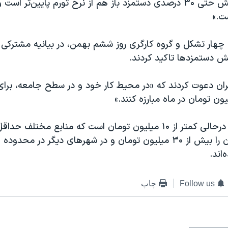
گفته بود: «افزایش حتی ۳۰ درصدی دستمزد باز هم از نرخ تورم پایین‌تر
ت.»
 چهار تشکل و گروه کارگری روز ششم بهمن، در بیانیه مشترکی
ایش دستمزدها تاکید کردند.
رگران دعوت کردند که «در محیط کار خود و در سطح جامعه، برا
حداقل دستمزد درحالی کمتر از ۱۰ میلیون تومان است که منابع مختلف ح
‌اند.
Follow us
چاپ