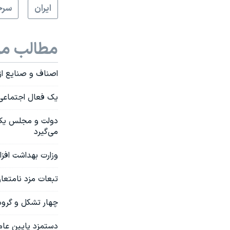
ايران
سرخ
مطالب مر
اصناف و صنایع از نیروی کار خال
یک فعال اجتماعی:
دولت و مجلس یکدیگ
می‌گیرد
وزارت بهداشت افزایش ۴۶ درصدی تعرفه‌‌های پزشکی را «جبران عقب‌ماند
تبعات مزد نامتعارف
چهار تشکل و گروه کارگری
دستمزد پایین عام