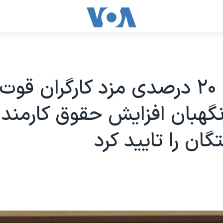
افزایش ۲۰ درصدی مزد کارگران ق
گهبان افزایش حقوق کارمندا
گان را تایید کرد