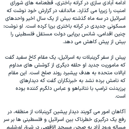
ادامه آبادی سازی در کرانه باختری، قطعنامه های شورای
امنیت را زیرپا می گذارد. مالدانف در گزارش خود نوشت که
اسرائیل در سه ماه گذشته بیش از یک سال اخیر واحدهای
مسکونی جدیدی در کرانه باختری برپا کرده است. او نوشت:
چنین اقدامی، شانس برپایی دولت مستقل فلسطینی را
بیش از پیش کاهش می دهد.
پیش از سفر گرینبلات به اسرائیل، یک مقام کاخ سفید گفت
که ماموریت جدید او حلقه دیگری از کوشش های مداوم
ایالات متحده به هدف پیشبرد روند صلح است. این مقام
که نامش برده نشد به خبرنگاران گفت که دیدارهای
پرزیدنت ترامپ با نتانیاهو و عباس دلگرم کننده بوده
است.
آگاهان امور می گویند دیدار پیشین گرینبلات از منطقه، در
رفع یک درگیری خطرناک بین اسرائیل و فلسطینی ها بر سر
مساله ورود آزاد به صحن مسجد الاقصی در شرق اورشلیم