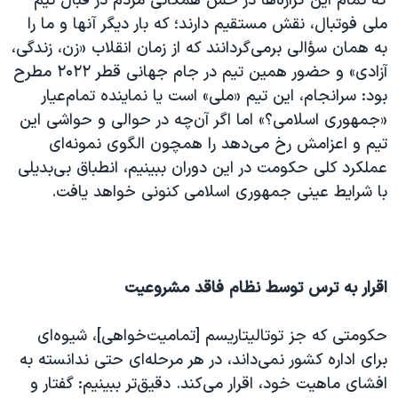
که تمام این گزاره‌ها در حس همگانی مردم در قبال تیم
ملی فوتبال، نقش مستقیم دارند؛ که بار دیگر آنها و ما را
به همان سؤالی برمی‌گردانند که از زمان انقلاب «زن، زندگی،
آزادی» و حضور همین تیم در جام جهانی قطر ۲۰۲۲ مطرح
بود: سرانجام، این تیم «ملی» است یا نماینده تمام‌عیار
«جمهوری اسلامی؟» اما اگر آن‌چه در حوالی و حواشی این
تیم و اعزامش رخ می‌دهد را همچون الگوی نمونه‌ای
عملکرد کلی حکومت در این دوران ببینیم، انطباق بی‌بدیلی
با شرایط عینی جمهوری اسلامی کنونی خواهد یافت.
اقرار به ترس توسط نظام فاقد مشروعیت
حکومتی که جز توتالیتاریسم [تمامیت‌خواهی]، شیوه‌ای
برای اداره کشور نمی‌داند، در هر مرحله‌ای حتی ندانسته به
افشای ماهیت خود، اقرار می‌کند. دقیق‌تر ببینیم: گفتار و