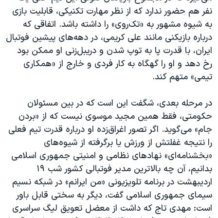
نفر هم حضور ندارد که از نظر مهارت تکنیکی، قابلیت بازی
به شیوه مشهور به «تک‌روی» را داشته باشد. اتفاقی که
درباره بازیکنی مانند علی کریمی، در دهه‌های پیشین فوتبال
ایران، با قدرت پا به توپ شدن و دریبل‌زنی او ممکن بود
رخ دهد و او را گهگاه به کار فردی و خارج از «همکاری
تیمی» متهم کند.
در مرحله بعدی، شگفت این است که در بین مسئولان
حکومتی، فقط همین مجید موسوی نیست که از «بردن
جام» می‌گوید. اگر تصور اغراق‌زده او درباره قدرت تیم فعلی
را نتیجه غفلتش از ورزش یا برگرفته از شیوه‌های
«بخشنامه‌ای» نهادهای نظامی و امنیتی جمهوری اسلامی
بدانیم، آن چه بالاترین مدیر فوتبالی کشور شب ۱۹
اردیبهشت در برنامه تلویزیونی «من ایرانم» در شبکه نسیم
سیمای جمهوری اسلامی گفت، دیگر به سختی قابل باور
است: مهدی تاج که داشت از معضل تعویق لیگ سراسری