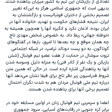
تعدادی از بازیکنان این تیم به کشور میزبان پناهنده شدند.
بدیهی است که جمهوری اسلامی هرگز به این‌که تغییر
تصمیم بخشی از دختران فوتبالیست و بازگشتشان به
ایران، نتیجه فشارهای حکومت و تهدید خانواده آنها در
ایران بوده، اذعان نکرد و انگیزه آنها را همچون همیشه به
«توطئه جهانی» ربط داد. به خصوص شخص مهدی تاج
چه همان موقع و چه بعدها تا امروز، بارها در گفتگوهای
گوناگون، به دو پست دونالد ترامپ، در شبکه اجتماعی
تروت سوشال در حمایت از هفت عضو تیم فوتبال (شش
بازیکن و یک نفر از کادر فنی) به منزله دلیل وسوسه شدن
آنها به پناهندگی اشاره کرده است. در حالی که همین متن
شروط فدراسیون زیر نظر تاج برای فیفا نشان می‌دهد آنها
درباره تیم ملی فوتبال مردان هم به شدت نگران‌ احتمال
تصمیم برخی آنها برای پناهنده شدن‌ هستند.
اعضا و سرمربی تیم فوتبال زنان در اولین مسابقه خود در
برابر کره جنوبی در رقابت‌های آسیایی، سرود جمهوری