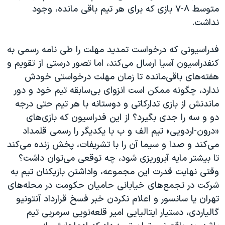
متوسط ۸-۷ بازی که برای هر تیم باقی مانده، وجود
نداشت.
فدراسیونی که درخواست تمدید مهلت را طی نامه رسمی به
کنفدراسیون آسیا ارسال می‌کند، اما تصور درستی از تقویم و
هفته‌های باقی‌مانده تا زمان مهلت درخواستی خودش
ندارد، چگونه ممکن است انزوای بی‌سابقه تیم خود و دور
ماندنش از بازی تدارکاتی و دوستانه با هر تیم حتی درجه
دو و سه را جدی بگیرد؟ از این فدراسیون که بازی‌های
«درون-اردویی» تیم الف و ب با یکدیگر را رسمی قلمداد
می‌کند و صدا و سیما آن را با تشریفات، پخش زنده می‌کند
تا بیشتر مایه آبروریزی شود، چه توقعی می‌توان داشت؟
وقتی نهایت قدرت این مجموعه، واداشتن بازیکنان تیم به
شرکت در تجمع‌های خیابانی حامیان حکومت در محله‌های
تهران یا سانسور و اعلام نکردن خبر فسخ قرارداد آنتونیو
گالیاردی، دستیار ایتالیایی امیر قلعه‌نویی سرمربی تیم