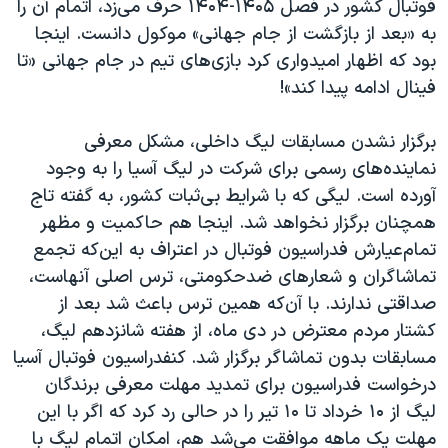
فوتبال کشور در فصل ۱۴۰۵-۱۴۰۴ حرف می‌زد، اتمام آن را
به «بعد از بازگشت از جام جهانی» موکول دانست. اینجا
بود که اظهار امیدواری کرد بازی‌های تیم در جام جهانی «تا
فینال ادامه پیدا کند»!
برگزار نشدن مسابقات لیگ داخلی، مشکل معرفی
نماینده‌های رسمی برای شرکت در لیگ آسیا را به وجود
آورده است. لیگی که با شرایط بی‌ثبات کشور، به گفته تاج
همچنان برگزار نخواهد شد. اینجا هم حاکمیت و مظهر
تمام‌عیارش فدراسیون فوتبال در اعتراف به این‌که تجمع
تماشاگران و شعارهای ضدحکومتی، ترس اصلی آنهاست،
صداقتی ندارند. با آن‌که همین ترس باعث شد بعد از
کشتار مردم معترض در دی ماه، از هفته شانزدهم لیگ،
مسابقات بدون تماشاگر برگزار شد. کنفدراسیون فوتبال آسیا
درخواست فدراسیون برای تمدید مهلت معرفی برندگان
لیگ از ۱۰ خرداد تا ۱۰ تیر را در حالی رد کرد که اگر با این
مهلت یک ماهه موافقت می‌شد هم، امکان اتمام لیگ با