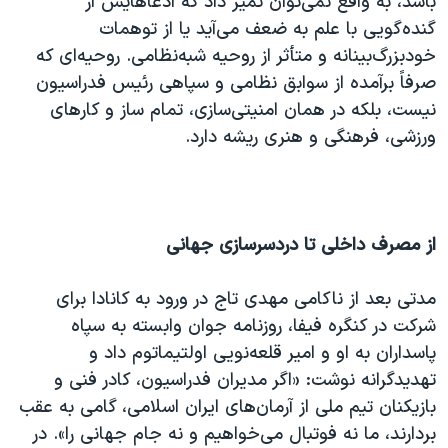
باشد، به واقع نمی‌توان تمیز داد که ادعاهایش از
گنده‌گویی با علم به ضعف می‌آید یا از توهمات
خودبزرگ‌بینانه و متأثر از روحیه شبه‌نظامی. روحیه‌ای که
صرفاً برآمده از سوابق نظامی و سپاهی رئیس فدراسیون
نیست، بلکه در همان امنیتی‌سازی، تمام ساز و کارهای
ورزشی، فرهنگی و هنری ریشه دارد.
از مصرف داخلی تا دردسرسازی جهانی
مدتی بعد از ناکامی مهدی تاج در ورود به کانادا برای
شرکت در کنگره فیفا، روزنامه جوان وابسته به سپاه
پاسداران به او و امیر قلعه‌نویی اولتیماتوم داد و
تهدیدگرانه نوشت: «اگر مدیران فدراسیون، کادر فنی و
بازیکنان تیم ملی از آرمان‌های ایران اسلامی، گامی به عقب
بردارند، ما نه فوتبال می‌خواهیم و نه جام جهانی را». در