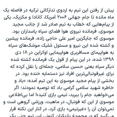
پیش از رفتن این تیم به اردوی تدارکاتی ترکیه در فاصله یک
ماه مانده تا جام جهانی ۲۰۰۶ آمریکا، کانادا و مکزیک، یکی
از پیام‌هایی که خطاب به تیم صادر شد از جانب مجید
موسوی، فرمانده نیروی هوا فضای سپاه پاسداران بود.
موسوی که جایگزین امیر علی حاجی زاده، فرمانده پیشین
و کشته شده این نیرو و مسئول شلیک‌ موشک‌های سپاه
به هواپیمای مسافربری هواپیمایی اوکراین در ۱۸ دی
۱۳۹۸ شده، در این پیام از قول یک فرمانده کشته شده
دیگر سپاه یعنی حسین سلامی، جمله‌ای را نقل کرده که
برای غیرفوتبالی‌ترین افراد نیز دستمایه خنده بود. در
بخشی از پیام مجید موسوی به این تیم آمده: «یاد و
خاطره شهید سلامی گرامی باد که توصیه نمودند؛ اگر
می‌خواهید جام را ببرید، تیمی بازی کنید»! اما بی‌اطلاعی
موسوی از این که فوتبال، در ماهیت، ورزشی گروهی است و
نمی‌توان آن را «غیرتیمی» بازی کرد، در کنار این نکته قرار
می‌‌گیرد که در مجموع بازیکنان کنونی این تیم حتی یک