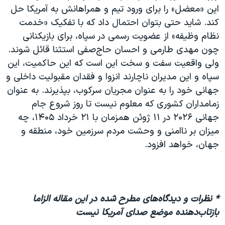
این «معضل» را برای ورود تیم و همراهانش به آمریکا حل
کند. شاید حتی بتوان احتمال داد که با تفکیک «خدمت
نظام وظیفه» از عضویت رسمی در سپاه، برای بازیکنانی
چون مهدی طارمی و احسان حاج‌صفی استثنا قائل شوند.
ولی واقعیت سفت و سخت این است که این حاکمیت، این
سپاه و این مدیران ناچارند انزوا و فقدان مقبولیت داخلی و
جهانی خود را به عنوان مجریان سرکوب، بپذیرند. به عنوان
زمامداران کشوری که معلوم نیست تا روز شروع جام
جهانی ۲۰۲۶ در ۱۱ ژوئن همزمان با ۲۱ خرداد ۱۴۰۵، چه
میزان بر ناامنی و وحشت مردم سرزمین خود، منطقه و
جهان، خواهد افزود.
* نظرات و دیدگاه‌های مطرح شده در این مقاله الزاما
بازتاب‌دهنده موضع صدای آمریکا نیست