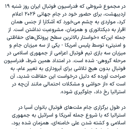
در مجموع شروطی که فدراسیون فوتبال ایران روز شنبه ۱۹
اردیبهشت، برای حضور خود در جام جهانی ۲۰۲۶ اعلام
کرد، مواردی به چشم می‌خورد که آشکارا از جنس همان
اقرار به دیکتاتوری و همزمان، مشروعیت نداشتن است. از
جمله این‌که «خواستار بالاترین سطح پروتکل‌های حفاظتی
و امنیتی» توسط پلیس آمریکا - یکی از سه میزبان جام و
میزبان سه بازی تیم فوتبال اعزامی از جمهوری اسلامی در
مرحله گروهی- شده است. در امتداد همین شرط، فدراسیون
فوتبال بدون هیچ تلاشی برای آبروداری به تعبیر عام، به
صراحت آورده که دلیل درخواست این حفاظت شدید، آن
است که «از حواشی و مشکلات احتمالی مانند آن‌چه در
استرالیا رخ داد، جلوگیری شود».
در طول برگزاری جام ملت‌های فوتبال بانوان آسیا در
استرالیا که با شروع جمله آمریکا و اسرائیل به جمهوری
اسلامی و کشته شدن علی خامنه‌ای، همزمان شده بود،