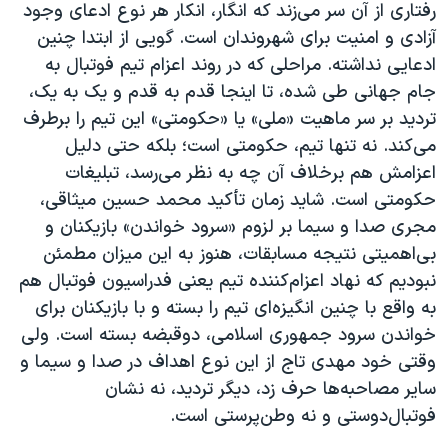
رفتاری از آن سر می‌زند که انگار، انکار هر نوع ادعای وجود
آزادی و امنیت برای شهروندان است. گویی از ابتدا چنین
ادعایی نداشته. مراحلی که در روند اعزام تیم فوتبال به
جام جهانی طی شده، تا اینجا قدم به قدم و یک به یک،
تردید بر سر ماهیت «ملی» یا «حکومتی» این تیم را برطرف
می‌کند. نه تنها تیم، حکومتی است؛ بلکه حتی دلیل
اعزامش هم برخلاف آن چه به نظر می‌رسد، تبلیغات
حکومتی است. شاید زمان تأکید محمد حسین میثاقی،
مجری صدا و سیما بر لزوم «سرود خواندن» بازیکنان و
بی‌‌اهمیتی نتیجه مسابقات، هنوز به این میزان مطمئن
نبودیم که نهاد اعزام‌کننده تیم یعنی فدراسیون فوتبال هم
به واقع با چنین انگیزه‌ای تیم را بسته و با بازیکنان برای
خواندن سرود جمهوری اسلامی، دوقبضه بسته است. ولی
وقتی خود مهدی تاج از این نوع اهداف در صدا و سیما و
سایر مصاحبه‌ها حرف زد، دیگر تردید، نه نشان
فوتبال‌دوستی و نه وطن‌پرستی است.