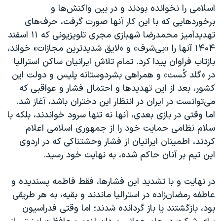
اسلامی را نخوانده بودند و در بین واکنش‌ها و
برخوردهایی که با این کار آنها صورت گرفت، حرف‌های
تهدیدآمیز محمدرضا شهبازی مجری تلویزیونی که ۱۱ اسفند
۱۴۰۴ آنها را «بی‌شرف» و «لایق شدیدترین مجازات» خواند،
بازتاب فراوان پیدا کرد. تمام تلاش ایرانیان ساکن استرالیا
در «گلد کُست» و همراهی بشردوستانه پلیس و دولت این
کشور، بعد از این تهدیدها و احتمال فشار و عواقبی که
می‌توانست در ایران در انتظار این دختران باشد، آغاز شد.
اما وقتی در بازی بعدی، آنها نه تنها سرود خواندند، بلکه با
سلام نظامی حمایت خود را از جمهوری اسلامی اعلام
کردند، اطمینان ایرانیان از فشار وحشتناکی که در اردوی
این تیم بر آنان حاکم شده، به نهایت خود رسید.
در نهایت و با تشدید این فشارها، فقط فاطمه پسندیده و
عاطفه رمضان‌زاده در استرالیا ماندند و بقیه، به هر طریقی
بود، بازگشتند یا باز گردانده شدند؛ اما وقتی فدراسیون