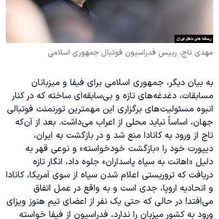
مهدی تاج، رییس فدراسیون فوتبال جمهوری اسلامی
به بیان دیگر، جمهوری اسلامی برای فیفا و میزبانان
مسابقات، دغدغه‌های تازه و بی‌سابقه‌ای ساخته که در کنار
انبوه مسئولیت‌های برگزاری این مهمترین تورنمنت فوتبالی
جهان، اساساً نباید محلی از اعراب می‌داشت. بعد از آن‌که
تاج از ورود به کانادا منع شد و در بازگشت به ایران،
دیپورت خود را «بازگشت خودخواسته» و نوعی قهر به
دلیل «اهانت به سپاه پاسداران» جلوه داد، انگار تازه
دریافت که تروریستی اعلام شدن سپاه از سوی آمریکا، کانادا
و اتحادیه اروپا، جدی است و به واقع در عمل اتفاق
می‌افتد! در حالی که حتی یک نفر از اعضای تیم هنوز ویزای
ورود به کشور میزبان را ندارد، فدراسیون از فیفا خواسته