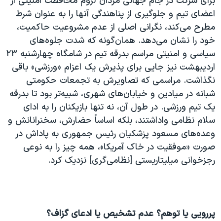
برای شرکت در جام جهانی مردان لزوم محافظت امنیتی از
اعضای تیم و جلوگیری از پناهندگی آنها را به عنوان شرط
مطرح می‌کند، نگرانی اصلی از عدم مشروعیت حاکمیت،
خود را نشان می‌دهد. همان‌گونه که شدت جلوه‌های
سیاسی و امنیتی مراسم بدرقه تیم در شامگاه چهارشنبه ۲۳
اردیبهشت نیز جایی برای پذیرش یک اعزام «ورزشی» باقی
نگذاشت. مراسمی که تصاویرش به تجمعات حکومتی
شبانه در میادین و خیابان‌های شهری، شبیه‌تر بود تا بدرقه
یک تیم ورزشی. در طول آن، نه تنها بازیکنان را به ادای
سلام نظامی واداشتند، بلکه اساساً حضارش، سخنرانانش و
وعده‌های مسعود پزشکیان رئیس جمهوری به پاداش در
صورت «موفقیت در خاک آمریکا»، همه چیز را به نوعی
رجزخوانی میلیتاریستی [نظامی‌گری] نزدیک کرد.
پررویی یا توهم؟ عدم تشخیص یا ادعای گزاف؟