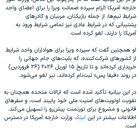
اسرائیل در جنگ
خارجه آمریکا الزام سپرده ضمانت ویزا را برای اعضای واجد
نرگس محمدی برنده جایزه نوبل صلح
شرایط تیم‌ها، از جمله بازیکنان، مربیان و کادرهای
پشتیبانی که در شرایط عادی نیز تمامی شرایط ورود به
همایش محافظه‌کاران آمریکا «سی‌پک»
آمریکا را دارند، لغو کرده است.
صفحه‌های ویژه
سفر پرزیدنت ترامپ به چین
او همچنین گفت که سپرده ویزا برای هواداران واجد شرایط
از کشورهای شرکت‌کننده، که بلیت‌های جام جهانی را
خریداری کرده‌اند و تا تاریخ ۱۵ آوریل ۲۰۲۶ (۲۶ فروردین)
در روند «فیفا پس» ثبت‌نام کرده‌اند، نیز لغو می‌شود.
در این بیانیه تأکید شده است که ایالات متحده همچنان به
تقویت اولویت‌های امنیت ملی خود پایبند است، و سفرهای
قانونی و مشروع برای تورنمنت پیش‌رو را تسهیل می‌کند.
اطلاعات بیشتر در این
لینک
وزارت خارجه آمریکا در دسترس
است.