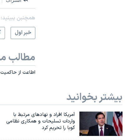
اشتراک
همچنبن ببینید:
خبر اول
گ
مطالب مر
اطاعت از حاکمیت 
بیشتر بخوانید
آمریکا افراد و نهادهای مرتبط با
واردات تسلیحات و همکاری نظامی
کوبا را تحریم کرد