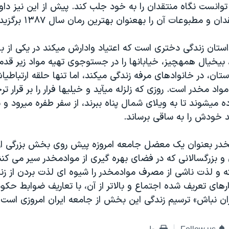
وانست نگاه منتقدان را به خود جلب کند. پیش از این نیز دا
 را به‎عنوان بهترین رمان سال ۱۳۸۷ برگزیده بودند.
خانواده‎اش آماده می‎شوند تا به و
مخدر بعنوان یک معضل جامعه امروزه پیش روی بخش بزرگی از ج
 و بزرگسالانی که در فضای بهره گیری از موادمخدر سیر می کن
ه و لذت ناشی از مصرف موادمخدر را شیوه ای لذت بردن از زن
ارهای تعریف شده اجتماع و بالاتر از‌ آن، با تعاریف ضوابط ح
ران نباش» ترسیم زندگی این بخش از جامعه ایران امروزی است.