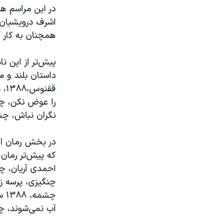
در این مراسم ه
اشرف درویشیان ن
همچنان به کار 
پیش‌تر از این 
داستان بلند و م
نگران نباش، چشمه،۱۳۸۷و پیمان هوشمندزاده، ش
در بخش رمان اول
که پیش‌تر رمان،
آب نمی‌شوند، چشم