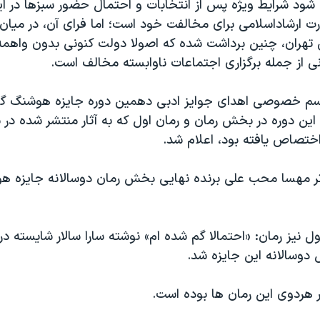
شود شرایط ویژه پس از انتخابات و احتمال حضور سبزها در ای
ارت ارشاداسلامی برای مخالفت خود است؛ اما فرای آن، در میا
 تهران، چنین برداشت شده که اصولا دولت کنونی بدون واهمه 
از جمله برگزاری اجتماعات ناوابسته مخالف است.
اسم خصوصی اهدای جوایز ادبی دهمین دوره جایزه هوشنگ گلش
این دوره در بخش رمان و رمان اول که به آثار منتشر شده در
ثر مهسا محب علی برنده نهایی بخش رمان دوسالانه جایزه 
 نیز رمان: «احتمالا گم شده ام» نوشته سارا سالار شایسته در
 دوسالانه این جایزه شد.
هردوی این رمان ها بوده است.