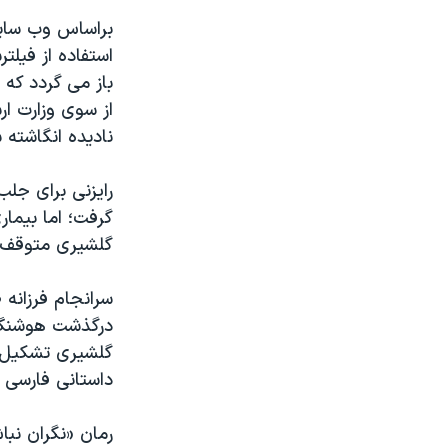
براساس وب سایت 
باز می گردد که
از سوی وزارت ار
نادیده انگاشته 
رایزنی برای جل
گلشیری متوقف 
سرانجام فرزانه
درگذشت هوشنگ گل
گلشیری تشکیل خ
داستانی فارسی ک