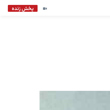
پخش زنده