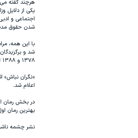
هرچند گفته می 
یکی از دلایل وز
اجتماعی و ادبی
شدن حقوق مدنی 
با این همه، مر
شد و برگزیدگان 
۱۳۷۸ و ۱۳۸۸ اختصاص یافته بود، اعلام شد.
«نگران نباش» ا
اعلام شد.
در بخش رمان اول
بهترین رمان اول
نشر چشمه ناشر 