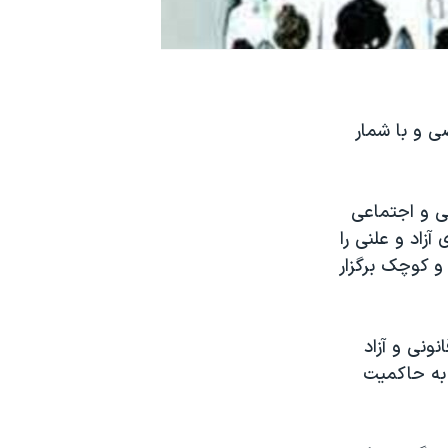
 و با شمار
ی و اجتماعی
آزاد و علنی را
و کوچک برگزار
ونی و آزاد
 به حاکمیت