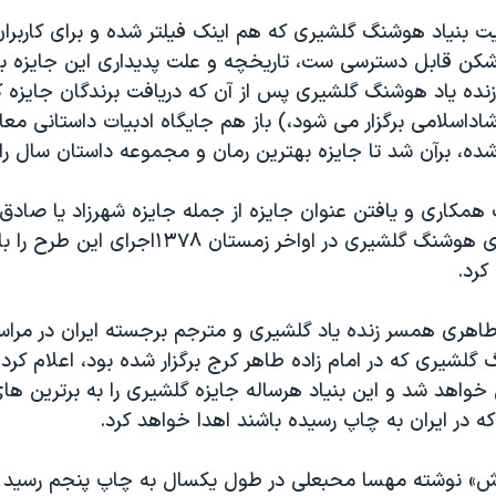
بنیاد هوشنگ گلشیری که هم اینک فیلتر شده و برای کاربران 
 زنده یاد هوشنگ گلشیری پس از آن که دریافت برندگان جایزه 
شاداسلامی برگزار می شود،) باز هم جایگاه ادبیات داستانی معاص
شده، برآن شد تا جایزه بهترین رمان و مجموعه داستان سال را 
ب همکاری و یافتن عنوان جایزه از جمله جایزه شهرزاد یا صا
گرفت؛ اما بیماری هوشنگ گلشیری در اواخر زمستان ۷۸
کرد.
 طاهری همسر زنده یاد گلشیری و مترجم برجسته ایران در مراس
شیری که در امام زاده طاهر کرج برگزار شده بود، اعلام کرد ب
واهد شد و این بنیاد هرساله جایزه گلشیری را به برترین های
ه در ایران به چاپ رسیده باشند اهدا خواهد کرد.
رمان «نگران نباش» نوشته مهسا محبعلی در طول یک‎سال به چ