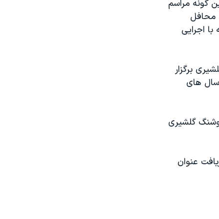
ن گونه مراسم
ن محافل
با اجرایی
یری برگزار
 سال های
هوشنگ گلشیری
یافت عنوان