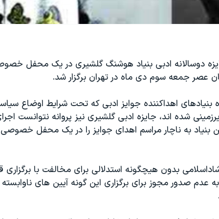
زه دوسالانه ادبی بنیاد هوشنگ گلشیری در یک محفل خصوصی
ان عصر جمعه سوم دی ماه در تهران برگزار شد.
 بنیادهای اهداکننده جوایز ادبی که تحت شرایط اوضاع سیاس
رزمینی شده اند، جایزه ادبی گلشیری نیز پروانه نتوانست اجرای 
ین بنیاد به ناچار مراسم اهدای جوایز را در یک محفل خصوصی 
شاداسلامی بدون هیچگونه استدلالی برای مخالفت با برگزاری قان
به عدم صدور مجوز برای برگزاری این گونه آیین های ناوابسته