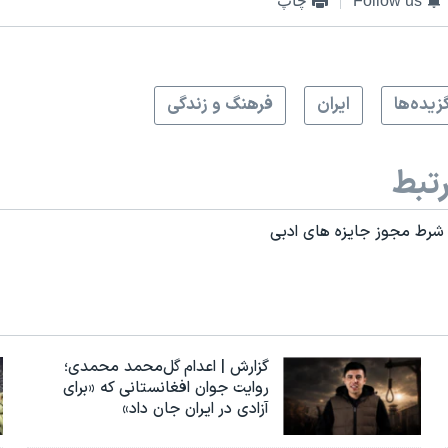
Follow us
چاپ
زيده‌ها
ايران
فرهنگ و زندگی
تبط
شرط مجوز جایزه های ادبی
گزارش | اعدام گل‌محمد محمدی؛
روایت جوان افغانستانی که «برای
آزادی در ایران جان داد»