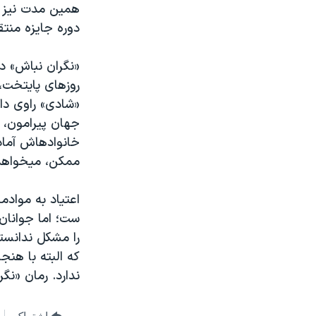
همین مدت نیز ت
دوره جایزه منتقدان و مطبوعات آن
ممکن، می‎خواهد خودش را به ساقی برساند.
اعتیاد به مواد
ست؛ اما جوانان
را مشکل ندانست
که البته با هنج
ندارد. رمان «نگ