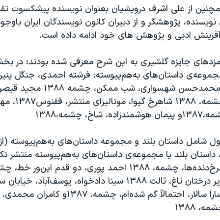
مچنین از علی اشرف درویشیان بعنوان نویسنده پیشکسوت تقد
ویسنده، پژوهشگر و از دبیران کانون نویسندگان ایران باوجود
آفرینش ادبی و پژوهش های خود ادامه داده است.
نامزدهای جایزه‌ گلشیری به این شرح معرفی شده‌ بودند: در ب
جموعه‌ی داستان‌های به‌هم‌پیوسته: فرشته احمدی، جنگل پنیر،
ققنوس،۱۳۸۸، محمدحسن شهسواری، شب
را عوض نکن، چشمه، ۸
اخ، چشمه،۱۳۸۸
 شامل داستان بلند و مجموعه‌ ‌داستان‌های به‌هم‌پیوسته (از
 داستان بلند یا مجموعه‌ی داستان‌های به‌هم‌پیوسته منتشر نکرد
چنگیزی، پرسه زیر درختان تاغ، ثالث ۱۳۸۸ سینا دادخواه، یوسف‌آباد، 
چشمه، ۱۳۸۸ سارا سالار، احتمالاً گم شده‌ام، چشمه
ه، ۱۳۸۸