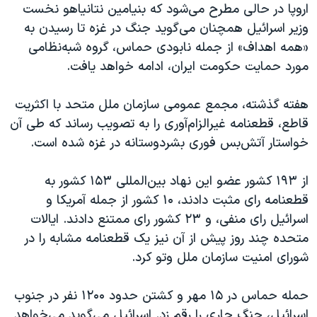
اروپا در حالی مطرح می‌شود که بنیامین نتانیاهو نخست
وزیر اسرائیل همچنان می‌گوید جنگ در غزه تا رسیدن به
«همه اهداف» از جمله نابودی حماس، گروه شبه‌نظامی
مورد حمایت حکومت ایران، ادامه خواهد یافت.
هفته گذشته، مجمع عمومی سازمان ملل متحد با اکثریت
قاطع، قطعنامه غیرالزام‌آوری را به تصویب رساند که طی آن
خواستار آتش‌بس فوری بشردوستانه در غزه شده است.
از ۱۹۳ کشور عضو این نهاد بین‌المللی ۱۵۳ کشور به
قطعنامه رای مثبت دادند، ۱۰ کشور از جمله آمریکا و
اسرائیل رای منفی، و ۲۳ کشور رای ممتنع دادند. ایالات
متحده چند روز پیش از آن نیز یک قطعنامه مشابه را در
شورای امنیت سازمان ملل وتو کرد.
حمله حماس در ۱۵ مهر و کشتن حدود ۱۲۰۰ نفر در جنوب
اسرائيل، جنگ جاری را رقم زد. اسرائيل می‌گوید می‌خواهد