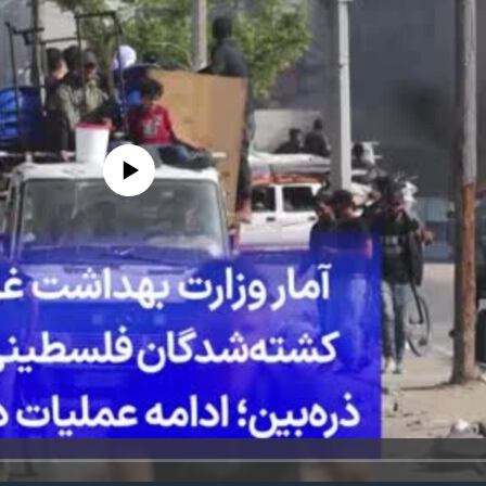
edia source currently available