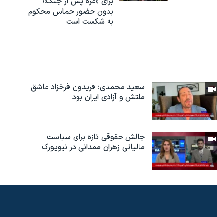
برای «غزه پس از جنگ»
بدون حضور حماس محکوم
به شکست است
سعید محمدی: فریدون فرخزاد عاشق
ملتش و آزادی ایران بود
چالش حقوقی تازه برای سیاست
مالیاتی زهران ممدانی در نیویورک