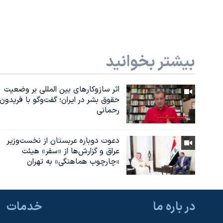
بیشتر بخوانید
اثر ساز‌و‌کارهای بین المللی بر وضعیت
حقوق بشر در ایران؛ گفت‌وگو با فریدون
رحمانی
دعوت دوباره عربستان از نخست‌وزیر
عراق و گزارش‌ها از «سفر» هیئت
«چارچوب هماهنگی» به تهران
در باره ما
خدمات