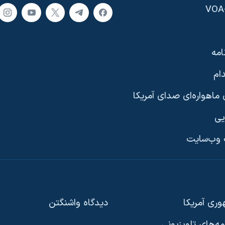
امه
ام
ماهواره‌ای صدای آمریکا
یی
وب‌سایت
ری آمریکا
دیدگاه‌ واشنگتن
امه‌های تلویزیونی