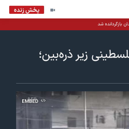
پخش زنده
ان بازگردانده شد
سطینی زیر ذره‌بین؛
EMBED