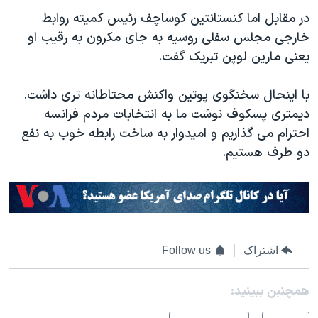
در مقابل اما کنستانتین کوساچف رئیس کمیته روابط
خارجی مجلس سفلی روسیه به جای مکرون به رقیب او
یعنی مارین لوپن تبریک گفت.
با اینحال سخنگوی پوتین واکنش محتاطانه تری داشت.
دیمتری پسکوف نوشت ما به انتخابات مردم فرانسه
احترام می گذاریم و امیدوار به ساخت رابطه خوب به نفع
دو طرف هستیم.
اشتراک
Follow us
همچنبن ببینید: