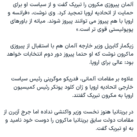
آلمان پیروزی مکرون را تبریک گفت و از سیاست او برای
حمایت از اتحادیه اروپا تمجید کرد. وی نوشت، «فرانسه و
اروپا با هم پیروز می توانند پیروز شوند. میانه از باورهای
پوپولیستی قوی تر است.»
زیگمار گابریل وزیر خارجه آلمان هم با استقبال از پیروزی
ماکرون نوشت که او حتما پیروز دور دوم انتخابات خواهد
بود: عالی برای اروپا.
علاوه بر مقامات آلمانی، فدریکو موگرینی رئیس سیاست
خارجی اتحادیه اروپا و ژان کلود یونکر رئیس کمیسیون
اروپا به مکرون تبریک گفتند.
در بریتانیا هنوز نخست وزیر واکنشی نداده اما جرج آزبرن از
مقامات دولت سابق بریتانیا ماکرون را دوست خود نامید و
به او تبریک گفت.