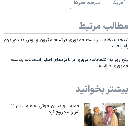
آمريکا
سرخط خبرها
مطالب مرتبط
نتیجه انتخابات ریاست جمهوری فرانسه؛ مکرون و لوپن به دور دوم
راه یافتند
پنج روز به انتخابات؛ مروری بر نامزدهای اصلی انتخابات ریاست
جمهوری فرانسه
بیشتر بخوانید
حمله شورشیان حوثی به عربستان ۱۱
نفر را مجروح کرد