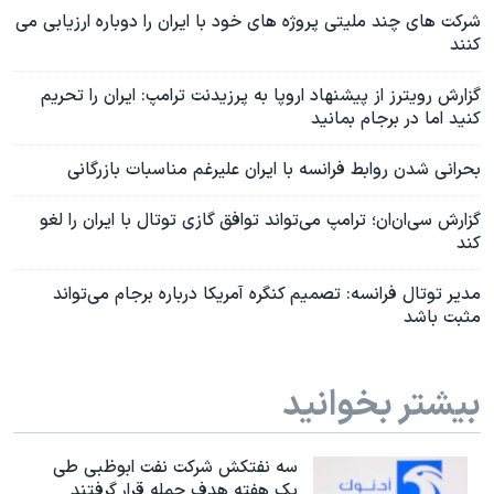
شرکت های چند ملیتی پروژه های خود با ایران را دوباره ارزیابی می
کنند
گزارش رویترز از پیشنهاد اروپا به پرزیدنت ترامپ: ایران را تحریم
کنید اما در برجام بمانید
بحرانى شدن روابط فرانسه با ايران علیرغم مناسبات بازرگانی
گزارش سی‌ان‌ان؛ ترامپ می‌تواند توافق گازی توتال با ایران را لغو
کند
مدیر توتال فرانسه: تصمیم کنگره آمریکا درباره برجام می‌تواند
مثبت باشد
بیشتر بخوانید
سه نفتکش شرکت نفت ابوظبی طی
یک هفته هدف حمله قرار گرفتند