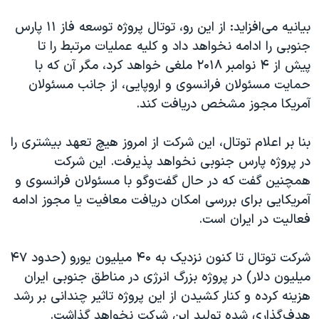
اسرائیل در جنگ
بیانیه می‌افزاید: از این رو، توتال پروژه توسعه فاز ۱۱ پارس
نرگس محمدی برنده جایزه نوبل صلح
جنوبی را ادامه نخواهد داد و کلیه عملیات مرتبط را تا
همایش محافظه‌کاران آمریکا «سی‌پک»
پیش از ۴ نوامبر ۲۰۱۸ ملغی خواهد کرد، مگر آن که با
صفحه‌های ویژه
حمایت مسئولان فرانسوی و اروپایی، از جانب مسئولان
آمریکا مجوز مشخص دریافت کند.
سفر پرزیدنت ترامپ به چین
بنا بر اعلام توتال، این شرکت از امروز هیچ تعهد بیشتری را
در پروژه پارس جنوبی نخواهد پذیرفت. این شرکت
همچنین گفت که در حال گفت‌وگو با مسئولان فرانسوی و
آمریکایی برای بررسی امکان دریافت معافیت یا مجوز ادامه
فعالیت در ایران است.
شرکت توتال تا کنون نزدیک به ۴۰ میلیون یورو (حدود ۴۷
میلیون دلار) در پروژه بزرگ انرژی در مناطق جنوبی ایران
هزینه کرده و کنار کشیدن از این پروژه تاثیر چندانی بر رشد
هدف‌گذاری شده تولید این شرکت نخواهد گذاشت.