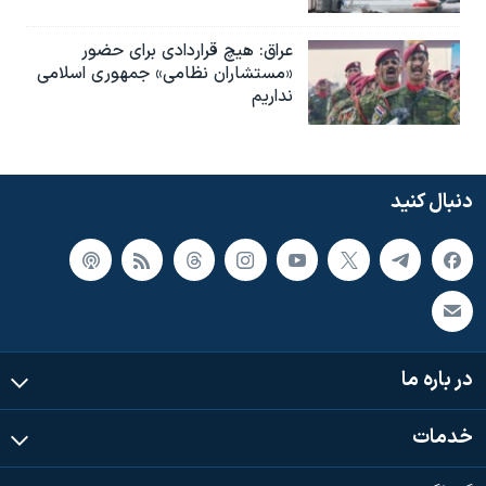
عراق: هیچ قراردادی برای حضور
«مستشاران نظامی» جمهوری اسلامی
نداریم
دنبال کنید
در باره ما
خدمات