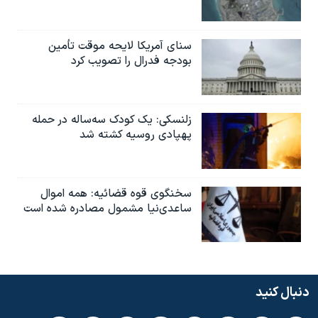
سنای آمریکا لایحه موقت تأمین
بودجه فدرال را تصویب کرد
زلنسکی: یک کودک سه‌ساله در حمله
پهپادی روسیه کشته شد
سخنگوی قوه قضائیه: همه اموال
ساعدی‌نیا مشمول مصادره شده است
دنبال کنید