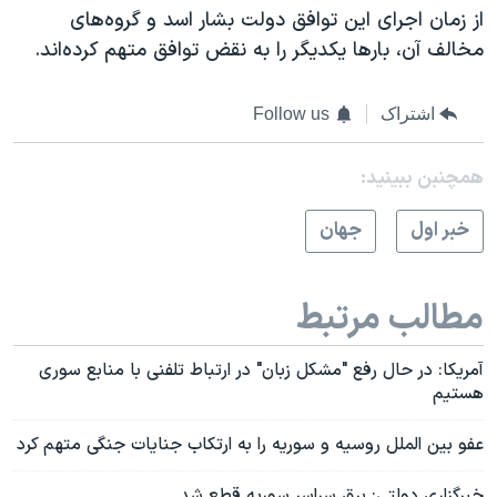
از زمان اجرای این توافق دولت بشار اسد و گروه‌های
مخالف آن، بار‌ها یکدیگر را به نقض توافق متهم کرده‌اند.
اشتراک
Follow us
همچنبن ببینید:
خبر اول
جهان
مطالب مرتبط
آمریکا: در حال رفع "مشکل زبان" در ارتباط تلفنی با منابع سوری
هستیم
عفو بین الملل روسیه و سوریه را به ارتکاب جنایات جنگی متهم کرد
خبرگزاری دولتی: برق سراسر سوریه قطع شد