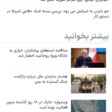
جو بایدن به اسرائیل می رود: بررسی بسته کمک دفاعی آمریکا در
دستور کار
بیشتر بخوانید
مناقشه استعفای پزشکیان: خرازی به
دادگاه ویژه روحانیت احضار شد
هشدار سازمان ملل درباره بازگشت
جنگ گسترده به یمن
ویندوارد: خارک در ۱۸ روز گذشته بدون
فعالیت بوده است