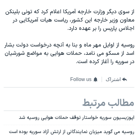
اسرائیل در جنگ
از سوی دیگر وزارت خارجه آمریکا اعلام کرد که تونی بلینکن
نرگس محمدی برنده جایزه نوبل صلح
معاون وزیر خارجه این کشور، ریاست هیات آمریکایی در
همایش محافظه‌کاران آمریکا «سی‌پک»
اجلاس پاریس را بر عهده دارد.
صفحه‌های ویژه
روسیه از اوایل مهر ماه و بنا به آنچه درخواست دولت بشار
سفر پرزیدنت ترامپ به چین
اسد از مسکو می نامد، حملات هوایی به مواضع شورشیان
در سوریه را آغاز کرده است.
اشتراک
Follow us
مطالب مرتبط
اپوزیسیون سوریه خواستار توقف حملات هوایی روسیه شد
روسیه می گوید میزبان نمایندگانی از ارتش آزاد سوریه بوده است