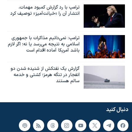
ترامپ با رد گزارش کمبود مهمات،
انتشار آن را «خیانت‌آمیز» توصیف کرد
ترامپ: نمی‌دانیم مذاکرات با جمهوری
اسلامی به نتیجه می‌رسد یا نه؛ اگر لازم
باشد آمریکا آماده اقدام است
گزارش یک نفتکش از شنیده شدن دو
انفجار در تنگه هرمز؛ کشتی و خدمه
سالم هستند
دنبال کنید