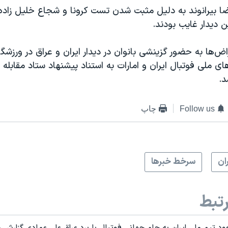
ا بیرانوند به دلیل مثبت شدن تست کرونا و شجاع خلیل زاده
ن دیدار غایب بودند.
ض‌ها به حضور گزینشی بانوان در دیدار ایران و عراق در ورزشگاه
ای ملی فوتبال ایران و امارات به استناد پیشنهاد ستاد مقابله ب
د.
Follow us
چاپ
ران
سرخط خبرها
تبط