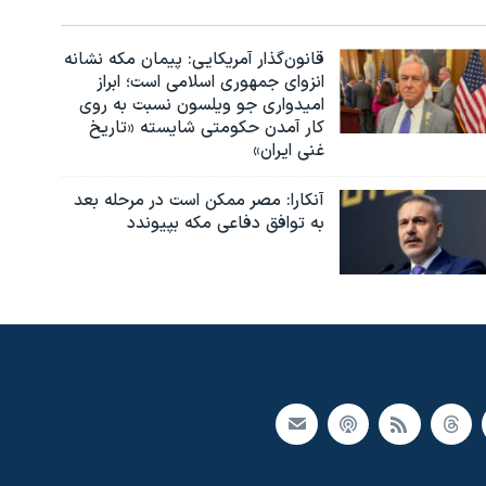
قانون‌گذار آمریکایی: پیمان مکه نشانه
انزوای جمهوری اسلامی است؛ ابراز
امیدواری جو ویلسون نسبت به روی
کار آمدن حکومتی شایسته «تاریخ
غنی ایران»
آنکارا: مصر ممکن است در مرحله بعد
به توافق دفاعی مکه بپیوندد