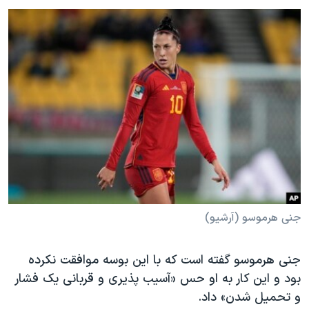
جنی هرموسو (آرشیو)
جنی هرموسو گفته است که با این بوسه موافقت نکرده
بود و این کار به او حس «آسیب پذیری و قربانی‌ یک فشار
و تحمیل شدن» داد.