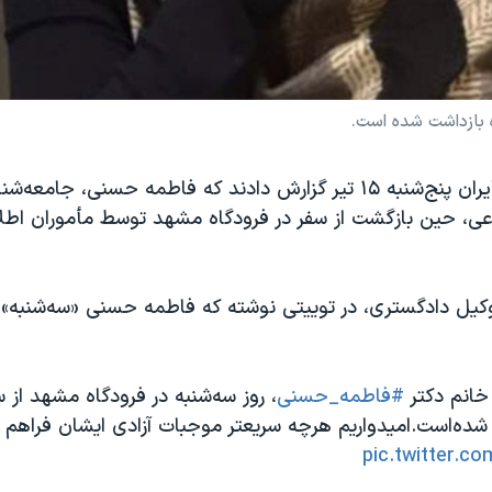
بازداشت شده است.
منابع خبری در ایران پنج‌شنبه ۱۵ تیر گزارش دادند که فاطمه حسنی، جامع
ی، حین بازگشت از سفر در فرودگاه مشهد توسط مأموران اطل
ل دادگستری، در توییتی نوشته که فاطمه حسنی «سه‌شنبه» 
خانم دکتر
#فاطمه_حسنی
، روز سه‌شنبه در فرودگاه مشهد از
 شده‌است.امیدواریم هرچه سریعتر موجبات آزادی ایشان فراهم 
pic.twitter.c