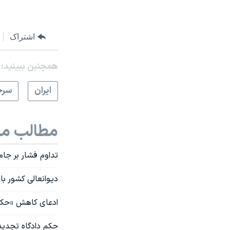
اشتراک
همچنبن ببینید:
ايران
سرخ
مطالب مر
تداوم فشار بر جامعه بها
دیوانعالی کشور با
ادعای کاهش «حکم
حکم دادگاه تجدید