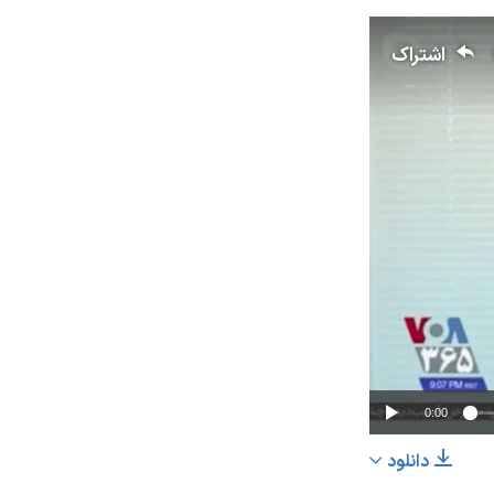
اشتراک
0:00
دانلود
اشتراک