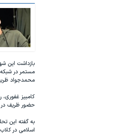
بازداشت این شه
مستمر در شبکه 
محمدجواد ظریف، 
کامبیز غفوری، رو
حضور ظریف در ک
به گفته این تحل
اسلامی در کلاب