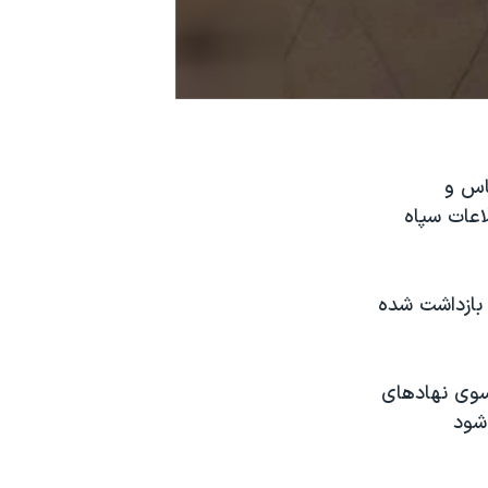
ه‌شناس و
اعات سپاه
بازداشت شده
 سوی نهادهای
شود