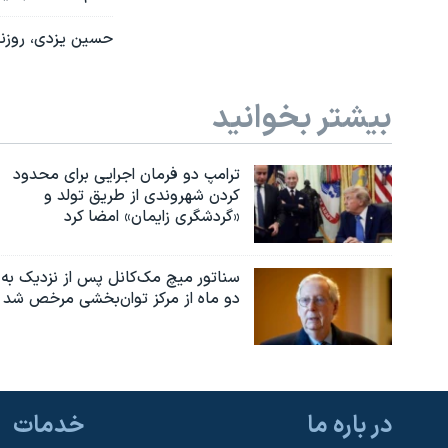
حسین یزدی، روزنام
بیشتر بخوانید
ترامپ دو فرمان اجرایی برای محدود
کردن شهروندی از طریق تولد و
«گردشگری زایمان» امضا کرد
سناتور میچ مک‌کانل پس از نزدیک به
دو ماه از مرکز توان‌بخشی مرخص شد
در باره ما
خدمات