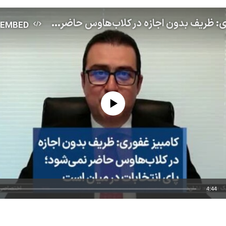
کامبیز غفوری: ظریف بدون اجازه در کلاب‌هاوس حاضر نمی‌شود؛ پای انتخابات در میان است
EMBED
No media source currently available
4:44
EMBED