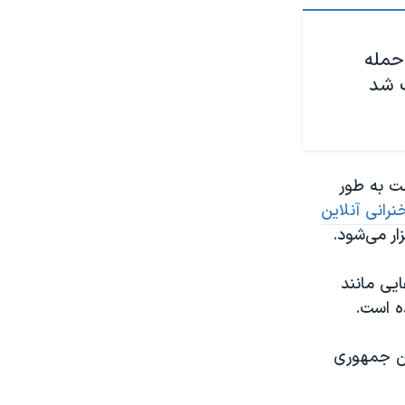
حمله
ت شد
ت به طور
رانی آنلاین
ر می‌شود.
ایی مانند
ه است.
ین جمهوری