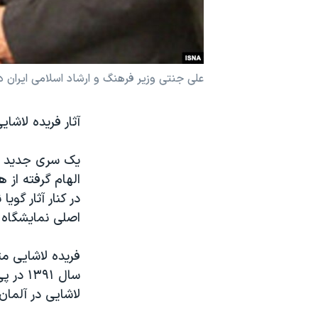
نرگس محمدی برنده جایزه نوبل صلح
همایش محافظه‌کاران آمریکا «سی‌پک»
صفحه‌های ویژه
علی جنتی وزیر فرهنگ و ارشاد اسلامی ایران در
سفر پرزیدنت ترامپ به چین
آثار فریده لاشای
یک سری جدید از 
الهام گرفته از ه
اصلی نمایشگاه ج
سال ۹۱
لاشایی در آلما