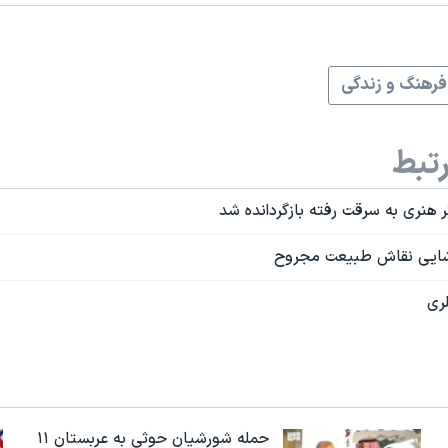
فرهنگ و زندگی
تبط
شایی نقاش طبیعت مجروح
لری
حمله شورشیان حوثی به عربستان ۱۱