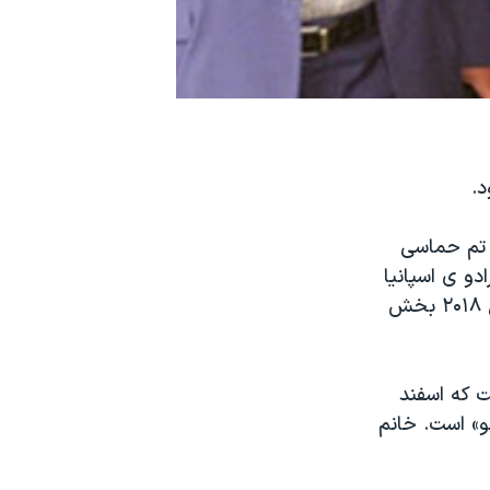
د.
ا تم حماسی
ادو ی اسپانیا
در کنار آثار گویا نمایش داده شود، بعد به بلژیک برده می شود و سپس در سال ۲۰۱۸ بخش
ی است که اسفند
مو» است. خانم