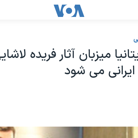
ی
تانیا میزبان آثار فریده لاشای
ایرانی می شود