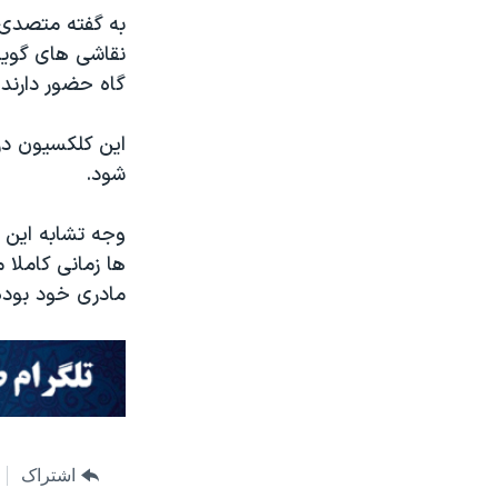
به گفته متصدی م
نقاشی های گویا 
گاه حضور دارند 
شود.
وجه تشابه این ک
ها زمانی کاملا
مادری خود بوده 
اشتراک