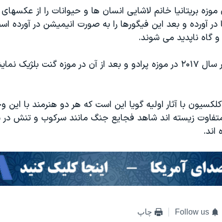
وزه بریتانیا خانم لاشایی انسان ها و حیوانات را از عکسها
در آورده و بعد این فیگورها را به صورت انیمیشن در آورده اس
و گاه ناپدید می شوند.
این کلکسیون در سال ۲۰۱۷ در موزه پرادو و بعد از آن در موزه گنت بلژی
لکسیون با آثار اولیه گویا این است که هر دو هنرمند با این و
 متفاوت زیسته اند شاهد فجایع جنگ مانند سرکوب و تنش در 
اند.
Follow us
چاپ