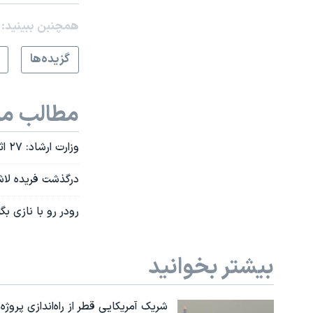
همچنبن ببینید:
گزيده‌ها
مطالب مر
وزارت ارشاد: ۲۷ اثر هنری به سرقت رفته بازگردانده شد
درگذشت فریده لا
رودر رو با نازی بگ
بیشتر بخوانید
شریک آمریکایی قطر از راه‌اندازی پروژه