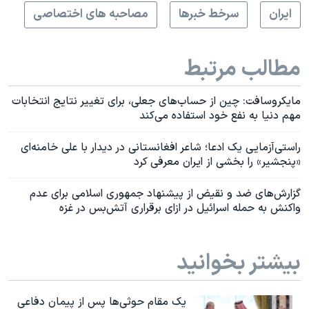
ايران
سرخط خبرها
مصاحبه های اختصاصی
مطالب مرتبط
مایکروسافت: چین از حساب‌های جعلی، برای تغییر نتایج انتخابات‌
مهم دنیا به نفع خود استفاده می‌کند
راستی‌آزمایی یک‌ ادعا؛ شاعر افغانستانی در دیدار با علی خامنه‌ای
«پنجشیر» را بخشی از ایران معرفی کرد
گزارش‌‌های ضد و نقیض از پیشنهاد جمهوری اسلامی برای عدم
واکنش به حمله اسرائیل در ازای برقراری آتش‌بس در غزه
بیشتر بخوانید
یک مقام حوثی‌ها پس از پیمان دفاعی