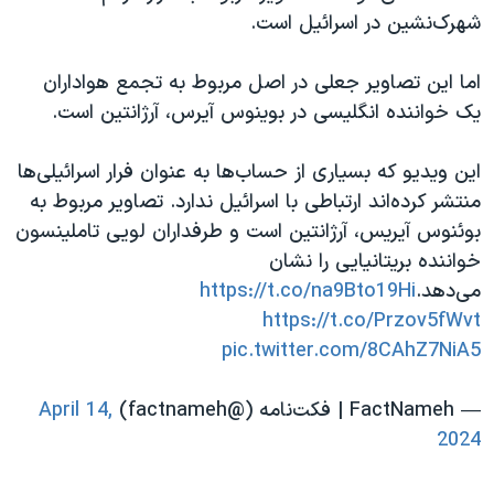
شهرک‌نشین در اسرائیل است.
اما این تصاویر جعلی در اصل مربوط به تجمع هواداران
یک خواننده انگلیسی در بوینوس آیرس، آرژانتین است.
این ویدیو که بسیاری از حساب‌ها به عنوان فرار اسرائیلی‌ها
منتشر کرده‌اند ارتباطی با اسرائیل ندارد. تصاویر مربوط به
بوئنوس آیریس، آرژانتین است و طرفداران لویی تاملینسون
خواننده بریتانیایی را نشان
می‌دهد.
https://t.co/na9Bto19Hi
https://t.co/Przov5fWvt
pic.twitter.com/8CAhZ7NiA5
— FactNameh | فکت‌نامه (@factnameh)
April 14,
2024