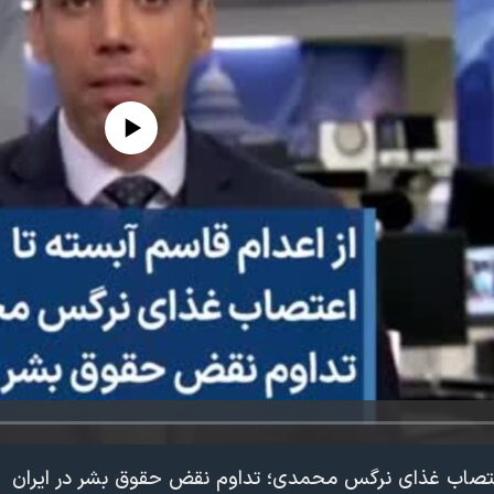
edia source currently available
 اعتصاب غذای نرگس محمدی؛ تداوم نقض حقوق بشر در ایران