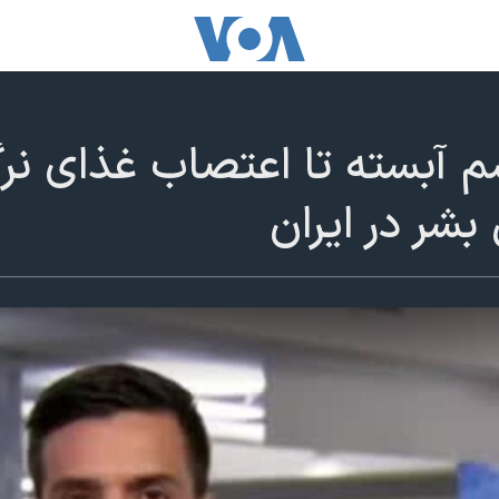
سم آبسته تا اعتصاب غذای 
شر در ایران