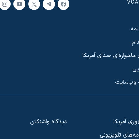
امه
ام
ماهواره‌ای صدای آمریکا
یی
وب‌سایت
ری آمریکا
دیدگاه‌ واشنگتن
امه‌های تلویزیونی