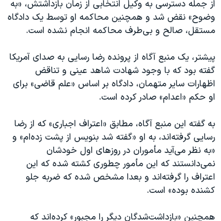
از جمله دسترسی به وکیل انتخابی از زمان بازداشتش، «به
وضوح» نقض شد و همچنین محاکمه او توسط یک دادگاه
مستقل، صالح و بی‌طرف محاکمه انجام نشده است.
پیشتر، یک منبع آگاه از پرونده رضا رسایی به صدای آمریکا
گفته بود که با وجود شهادت شاهد عینی و تناقض
اظهارات سایر متهمان، دادگاه بر اساس «علم قاضی» برای
او حکم «اعدام» صادر کرده است.
به گفته این منبع آگاه، مطابق «اعتراف اجباری» که از رضا
رسایی گرفته‌اند، به او «گفته‌ شد بنویس از پشت زده‌ام» و
«به نظر می‌آید مأموران در روزهای اول خودشان
نمی‌دانستند که این مأمور چطوری کشته شده که این
اعتراف را گرفته‌اند و بعدا مشخص شده که ضربه جلو
کشنده بوده» است.
همچنین «بازداشت‌شدگان دیگر را مجبور» کرده‌اند که