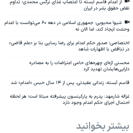
از اعدام قاسم آبسته تا اعتصاب غذای نرگس محمدی؛ تداوم
نقض حقوق بشر در ایران
شیوا محبوبی: جمهوری اسلامی در دهه ۶۰ می‌توانست با اعدام
وحشت ایجاد کند، اما الان نه
اختصاصی؛ صدور حکم اعدام برای رضا رسایی بنا بر «علم قاضی»
در تناقض با اظهارات شاهد
محسنی اژه‌ای چهره‌های حامی اعتراضات را به مصادره
دارایی‌هایشان تهدید کرد
قاسم آبسته، زندانی عقیدتی، پس از ۱۴ سال حبس «اعدام» شد
غزاله شارمهد: پدرم به پارکینسون پیشرفته مبتلا است؛ هر لحظه
احتمال اجرای حکم اعدام وجود دارد
بیشتر بخوانید