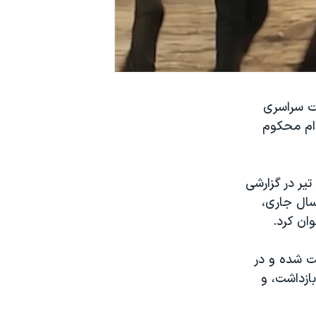
ت سراسری
دام محکوم
خبرگزاری هرانا، ارگان خبری مجموعه فعالان حقوق بشر در ایران، روز جمعه ۱۲ تیر در گزارشی
سال جاری،
بازداشت شده و در
ازداشت، و