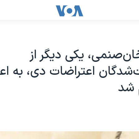
ن‌صنمی، یکی دیگر از
‌شدگان اعتراضات دی، به اع
 شد