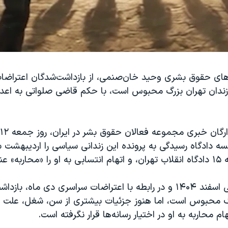
‌های حقوق بشری وحید خان‌صنمی، از بازداشت‌شدگان اعتراضا
 که در زندان تهران بزرگ محبوس است، با حکم قاضی صلواتی به اع
سه دادگاه رسیدگی به پرونده این زندانی سیاسی را اردیبهشت 
وان کرد.
وحید خان‌صنمی اسفند ۱۴۰۴ و در رابطه با اعتراضات سراسری دی ماه، 
رگ محبوس است، اما هنوز جزئیات بیشتری از سن، شغل، علت ب
م محاربه به او در اختیار رسانه‌ها قرار نگرفته است.