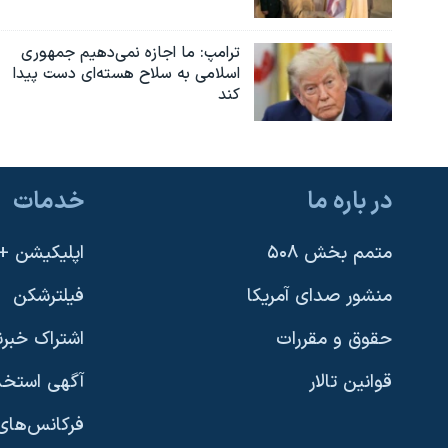
ترامپ: ما اجازه نمی‌دهیم جمهوری
اسلامی به سلاح هسته‌ای دست پیدا
کند
در باره ما
خدمات
متمم بخش ۵۰۸
اپلیکیشن +VOA
منشور صدای آمریکا
فیلترشکن
حقوق و مقررات
اشتراک خبرن
قوانین تالار
آگهی استخد
فرکانس‌های 