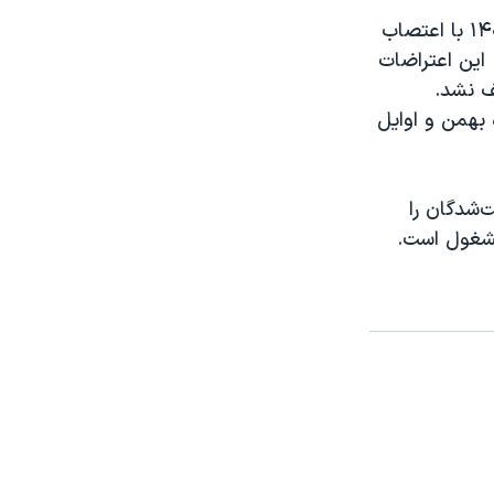
اعتراضات بزرگ و سراسری مردم ایران به کلیت رژیم جمهوری اسلامی ۷ دی ۱۴۰۴ با اعتصاب
 این اعتراضات
قف نشد.
 بهمن و اوایل
‌شدگان را
مشغول است.