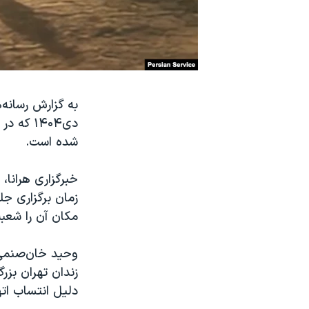
نرگس محمدی برنده جایزه نوبل صلح
همایش محافظه‌کاران آمریکا «سی‌پک»
صفحه‌های ویژه
سفر پرزیدنت ترامپ به چین
به گزارش رسانه
دی‌۱۴۰۴
شده است.
زمان برگزاری جل
مکان آن را شعبه ۱۵ دادگاه انقلاب تهران، و اتهام انتسابی به او را «محاربه» عن
زندان تهران بز
دلیل انتساب اتها