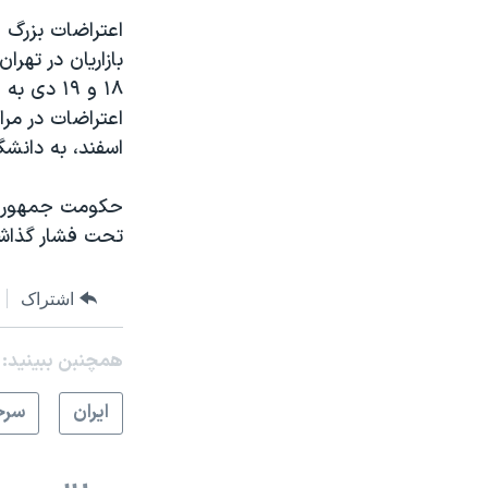
بازاریان در تهر
۱۸ و ۱۹ 
اعتراضات در مرا
اسفند، به دانش
حکومت جمهوری ا
تحت فشار گذاشت
اشتراک
همچنبن ببینید:
ايران
سرخ