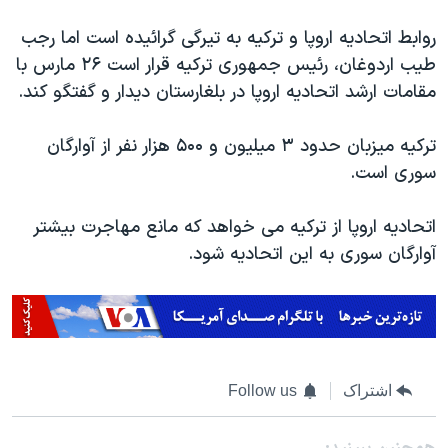
اسرائیل در جنگ
روابط اتحادیه اروپا و ترکیه به تیرگی گرائیده است اما رجب
نرگس محمدی برنده جایزه نوبل صلح
طیب اردوغان، رئیس جمهوری ترکیه قرار است ۲۶ مارس با
همایش محافظه‌کاران آمریکا «سی‌پک»
مقامات ارشد اتحادیه اروپا در بلغارستان دیدار و گفتگو کند.
صفحه‌های ویژه
ترکیه میزبان حدود ۳ میلیون و ۵۰۰ هزار نفر از آوارگان
سفر پرزیدنت ترامپ به چین
سوری است.
اتحادیه اروپا از ترکیه می خواهد که مانع مهاجرت بیشتر
آوارگان سوری به این اتحادیه شود.
اشتراک
Follow us