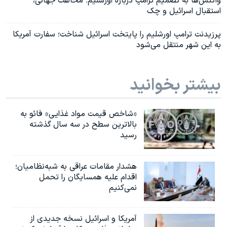
واکنش‌ها به تصمیم ترامپ درباره اورشلیم: مخالفت جهانی،
استقبال اسرائیل و چک
پرزیدنت ترامپ اورشلیم را پایتخت اسرائیل شناخت؛ سفارت آمریکا
به این شهر منتقل می‌شود
بیشتر بخوانید
«شاخص قیمت مواد غذایی» فائو به
بالاترین سطح در سه سال گذشته
رسید
هشدار مقامات عراقی به شبه‌نظامیان؛
اقدام علیه همسایگان را تحمل
نمی‌کنیم
آمریکا و اسرائیل نسخه جدیدی از