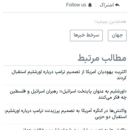
اشتراک
Follow us
همچنبن ببینید:
جهان
سرخط خبرها
مطالب مرتبط
اکثریت یهودیان آمریکا از تصمیم ترامپ درباره اورشلیم استقبال
کردند
«اورشلیم به عنوان پایتخت اسرائیل»؛ رهبران اسرائیل و فلسطین
چه فکر می‌کنند
واکنش‌ها در کنگره آمریکا به تصمیم پرزیدنت ترامپ درباره اورشلیم:
استقبال دو حزبی